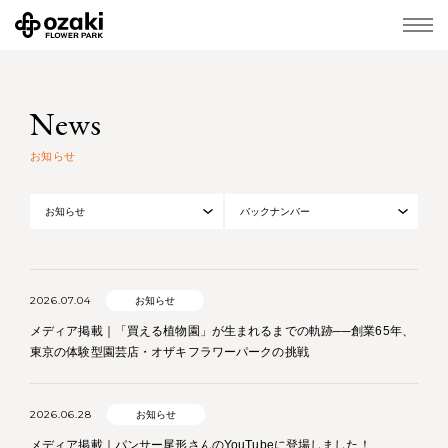
News
お知らせ
2026.07.04
お知らせ
メディア掲載｜「買える植物園」が生まれるまでの軌跡──創業65年、
東京の体験型園芸店・オザキフラワーパークの挑戦
2026.06.28
お知らせ
メディア掲載｜パンサー尾形さんのYouTubeに登場しました！