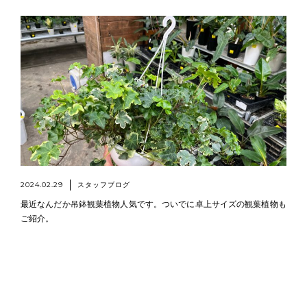
2024.02.29
スタッフブログ
最近なんだか吊鉢観葉植物人気です。ついでに卓上サイズの観葉植物も
ご紹介。