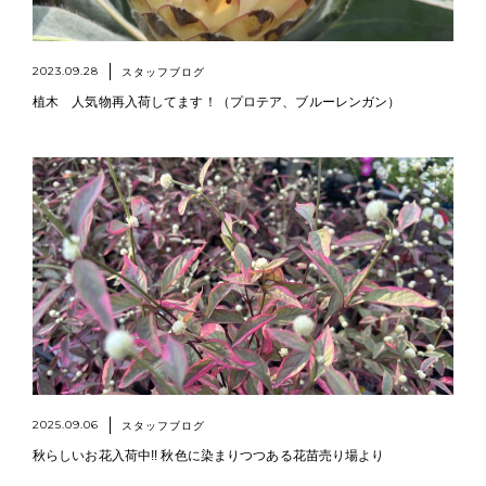
2023.09.28
スタッフブログ
植木 人気物再入荷してます！（プロテア、ブルーレンガン）
2025.09.06
スタッフブログ
秋らしいお花入荷中!! 秋色に染まりつつある花苗売り場より