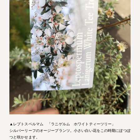
▲レプトスペルマム 「ラニゲルム ホワイトティーツリー」
シルバーリーフのオージープランツ。小さい白い花をこの時期にぽつぽ
つと咲かせます。