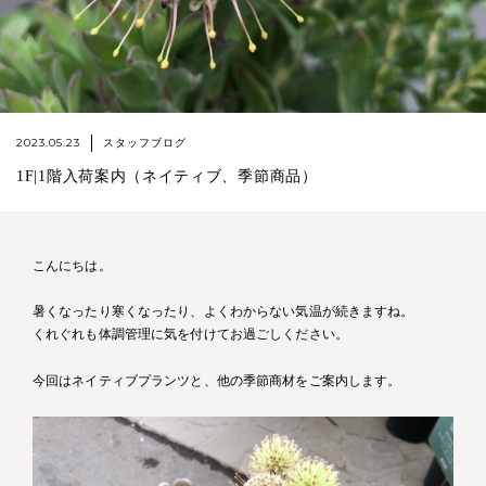
2023.05.23
スタッフブログ
1F|1階入荷案内（ネイティブ、季節商品）
こんにちは。
暑くなったり寒くなったり、よくわからない気温が続きますね。
くれぐれも体調管理に気を付けてお過ごしください。
今回はネイティブプランツと、他の季節商材をご案内します。