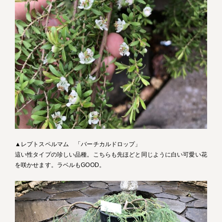
▲レプトスペルマム 「バーチカルドロップ」
這い性タイプの珍しい品種。こちらも先ほどと同じように白い可愛い花
を咲かせます。ラベルもGOOD。