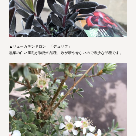
▲リューカデンドロン 「デュリフ」
黒葉の白い産毛が特徴の品種。数が増やせないので希少な品種です。