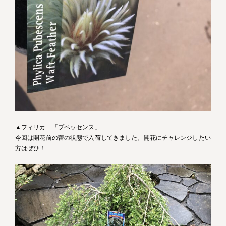
▲フィリカ 「プベッセンス」
今回は開花前の蕾の状態で入荷してきました。開花にチャレンジしたい
方はぜひ！