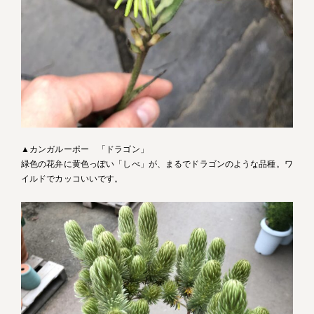
▲カンガルーポー 「ドラゴン」
緑色の花弁に黄色っぽい「しべ」が、まるでドラゴンのような品種。ワ
イルドでカッコいいです。