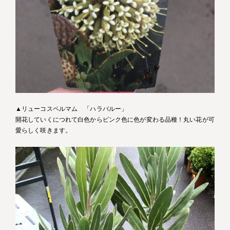
▲リューコスペルマム 「ハラバルー」
開花していくにつれて白色からピンク色に色が変わる品種！丸い花が可
愛らしく咲きます。