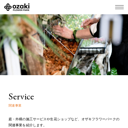
Service
関連事業
庭・外構の施工サービスや生花ショップなど、オザキフラワーパークの
関連事業を紹介します。