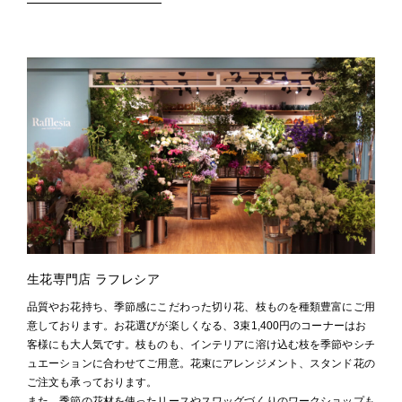
生花専門店 ラフレシア
品質やお花持ち、季節感にこだわった切り花、枝ものを種類豊富にご用
意しております。お花選びが楽しくなる、3束1,400円のコーナーはお
客様にも大人気です。枝ものも、インテリアに溶け込む枝を季節やシチ
ュエーションに合わせてご用意。花束にアレンジメント、スタンド花の
ご注文も承っております。
また、季節の花材を使ったリースやスワッグづくりのワークショップも