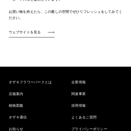
お買い物を終えたら、この癒しの空間でぜひリフレッシュをしてみてく
ださい。
ウェブサイトを見る
オザキフラワーパークとは
企業情報
店舗案内
関連事業
植物図鑑
採用情報
オザキ通信
よくあるご質問
お知らせ
プライバシーポリシー