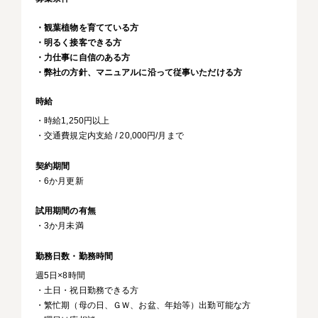
・観葉植物を育てている方
・明るく接客できる方
・力仕事に自信のある方
・弊社の方針、マニュアルに沿って従事いただける方
時給
・時給1,250円以上
・交通費規定内支給 / 20,000円/月まで
契約期間
・6か月更新
試用期間の有無
・3か月未満
勤務日数・勤務時間
週5日×8時間
・土日・祝日勤務できる方
・繁忙期（母の日、ＧＷ、お盆、年始等）出勤可能な方