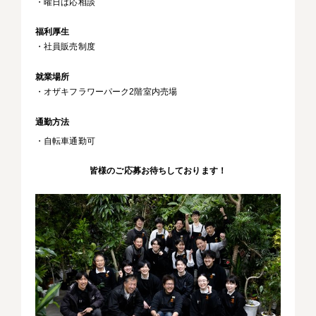
・曜日は応相談
福利厚生
・社員販売制度
就業場所
・オザキフラワーパーク2階室内売場
通勤方法
・自転車通勤可
皆様のご応募お待ちしております！