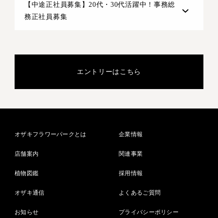
【中途正社員募集】20代・30代活躍中！事務総
務正社員募集
エントリーはこちら
オザキフラワーパークとは
企業情報
店舗案内
関連事業
植物図鑑
採用情報
オザキ通信
よくあるご質問
お知らせ
プライバシーポリシー