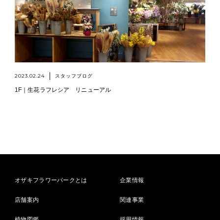
2023.02.24
スタッフブログ
1F｜生花ラフレシア リニューアル
オザキフラワーパークとは
企業情報
店舗案内
関連事業
植物図鑑
採用情報