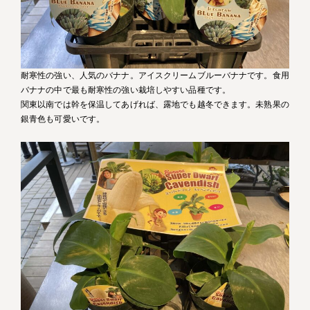
耐寒性の強い、人気のバナナ。アイスクリームブルーバナナです。食用
バナナの中で最も耐寒性の強い栽培しやすい品種です。
関東以南では幹を保温してあげれば、露地でも越冬できます。未熟果の
銀青色も可愛いです。