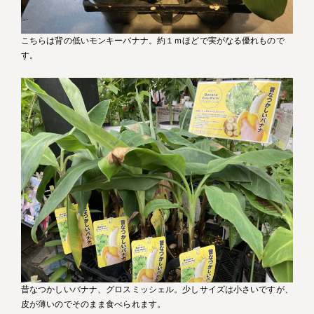
こちらは背の低いモンキーバナナ。約１ｍほどで実がなる優れもので
す。
昔なつかしいバナナ、グロスミッシェル。少しサイズは小さいですが、
皮が薄いのでそのまま食べられます。