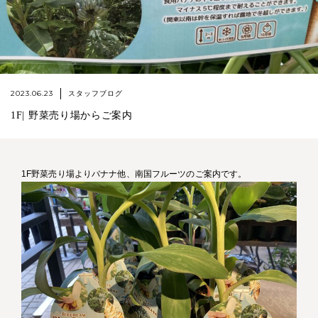
2023.06.23
スタッフブログ
1F| 野菜売り場からご案内
1F野菜売り場よりバナナ他、南国フルーツのご案内です。