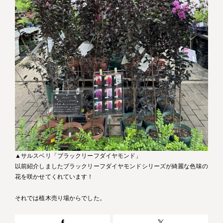
▲サルスベリ「ブラックリーフダイヤモンド」
以前紹介しましたブラックリーフダイヤモンドシリーズが綺麗な色味の
花を咲かせてくれています！
それでは植木売り場からでした。