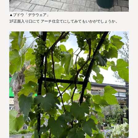
▲ブドウ「デラウェア」
1F正面入り口にて アーチ仕立てにしてみてもいかがでしょうか。