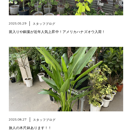
2025.05.29
スタッフブログ
斑入りや銅葉が近年人気上昇中！アメリカハナズオウ入荷！
2025.08.27
スタッフブログ
旅人の木尺鉢あります！！