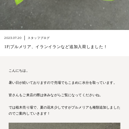
2023.07.20
スタッフブログ
1F|プルメリア、イランイランなど追加入荷しました！
こんにちは。
暑い日が続いておりますので売場でもこまめに水分を取っています。
皆さんもご来店の際は休みながらご覧になってくださいね。
では植木売り場で、夏の花木少しですがプルメリアも種類追加しました
のでご案内していきます！