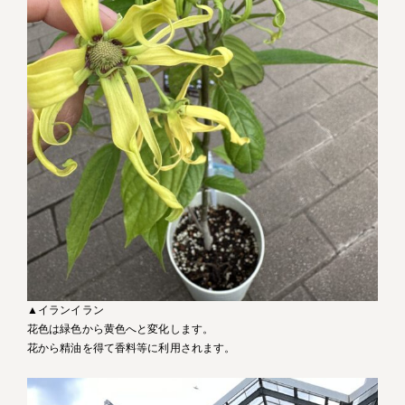
▲イランイラン
花色は緑色から黄色へと変化します。
花から精油を得て香料等に利用されます。