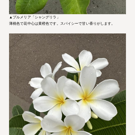
▲プルメリア「シャングリラ」
薄桃色で花中心は黄橙色です。スパイシーで甘い香りがします。