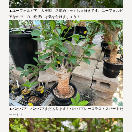
▲ユーフォルビア 大王閣 名前めちゃくちゃ好きです。ユーフォルビ
アなので、白い樹液には気を付けましょう！
▲バオバブ バオバブまだあります！バオバブレースラストスパートだ
ーー！！