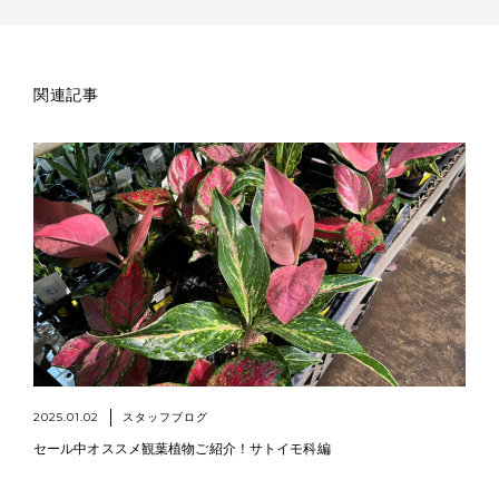
関連記事
2025.01.02
スタッフブログ
セール中オススメ観葉植物ご紹介！サトイモ科編