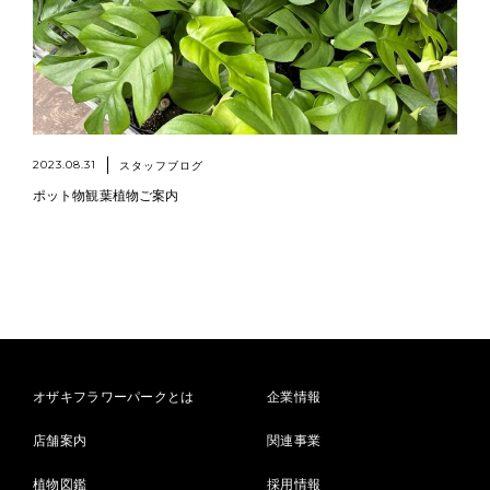
2023.08.31
スタッフブログ
ポット物観葉植物ご案内
オザキフラワーパークとは
企業情報
店舗案内
関連事業
植物図鑑
採用情報