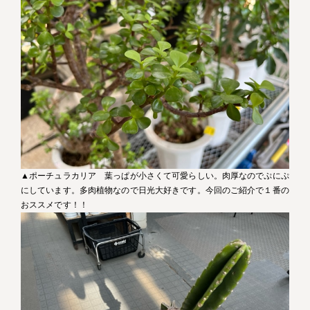
▲ポーチュラカリア 葉っぱが小さくて可愛らしい。肉厚なのでぷにぷ
にしています。多肉植物なので日光大好きです。今回のご紹介で１番の
おススメです！！