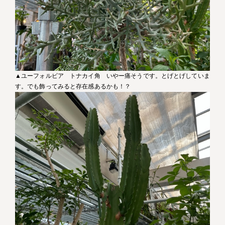
▲ユーフォルビア トナカイ角 いやー痛そうです。とげとげしていま
す。でも飾ってみると存在感あるかも！？