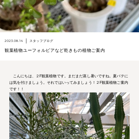
2023.08.14
スタッフブログ
観葉植物ユーフォルビアなど乾きもの植物ご案内
こんにちは、２F観葉植物です。まだまだ蒸し暑いですね。夏バテに
は気を付けましょう。それではいってみましょう！２F観葉植物ご案内
です！！