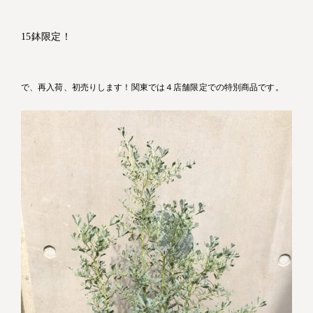
15鉢限定！
で、再入荷、初売りします！関東では４店舗限定での特別商品です。