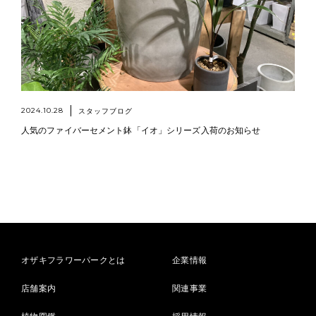
2024.10.28
スタッフブログ
人気のファイバーセメント鉢「イオ」シリーズ入荷のお知らせ
オザキフラワーパークとは
企業情報
店舗案内
関連事業