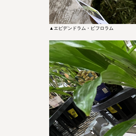
▲エピデンドラム・ビフロラム