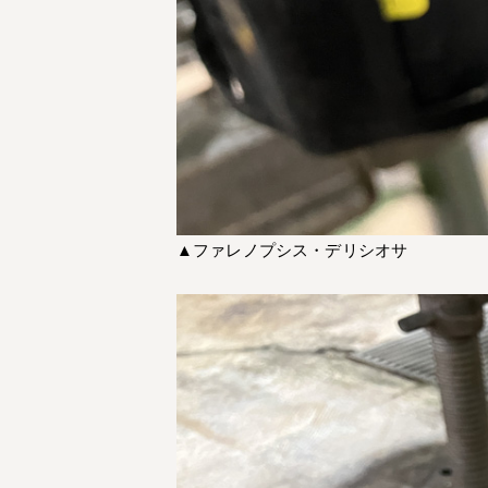
▲ファレノプシス・デリシオサ