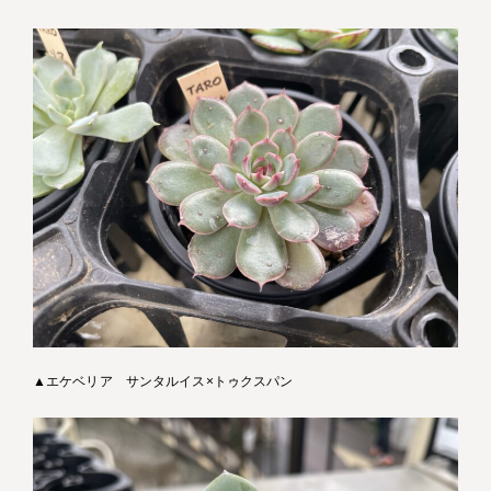
▲エケベリア サンタルイス×トゥクスパン