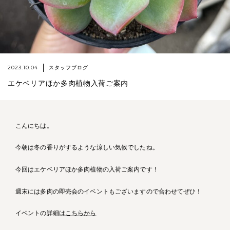
2023.10.04
スタッフブログ
エケベリアほか多肉植物入荷ご案内
こんにちは。
今朝は冬の香りがするような涼しい気候でしたね。
今回はエケベリアほか多肉植物の入荷ご案内です！
週末には多肉の即売会のイベントもございますので合わせてぜひ！
イベントの詳細は
こちらから