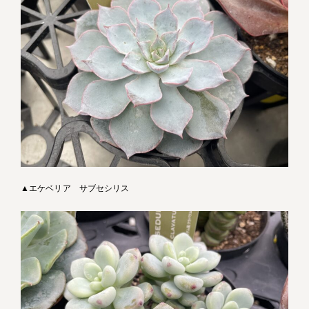
▲エケベリア サブセシリス