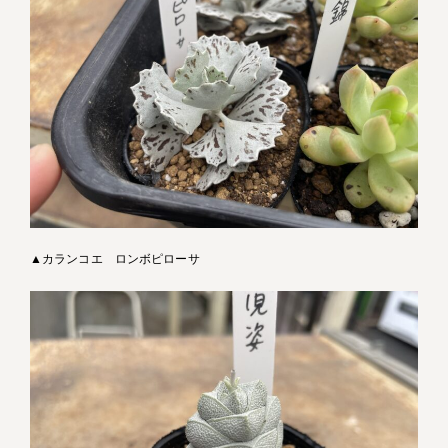
▲カランコエ ロンボピローサ