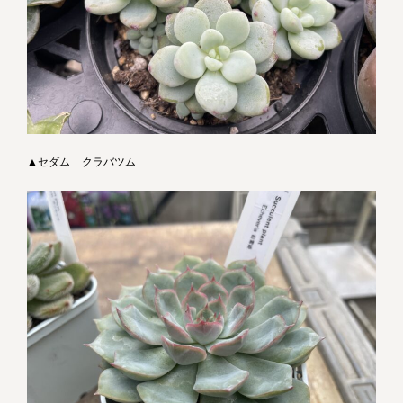
▲セダム クラバツム