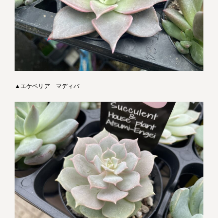
▲エケベリア マディバ