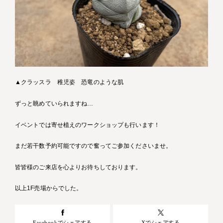
▲クラッスラ 稚児姿 恐竜のような肌
ずっと眺めていられますね…
イベントでは寄せ植えのワークショップも行います！
まだ若干数予約可能ですので奮ってご参加くださいませ。
皆皆様のご来店を心よりお待ちしております。
以上1F売場からでした。
Facebookでシェアする
Xでシェアする