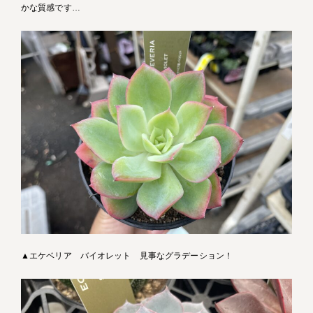
かな質感です…
▲エケベリア バイオレット 見事なグラデーション！