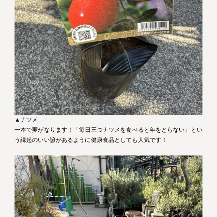
▲ナツメ
一本で実がなります！「毎日三つナツメを食べると年をとらない」とい
う縁起のいい諺があるように健康食品としても人気です！