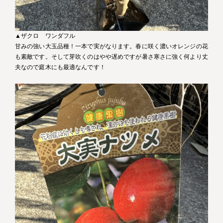
▲ザクロ ワンダフル
甘みの強い大玉品種！一本で実がなります。春に咲く濃いオレンジの花
も素敵です。そして芽吹くのはやや遅めですが暑さ寒さに強く何より丈
夫なので庭木にも最適なんです！