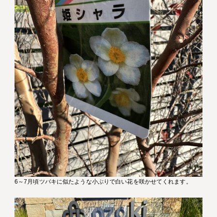
6～7月頃ツバキに似たような小ぶりで白い花を咲かせてくれます。