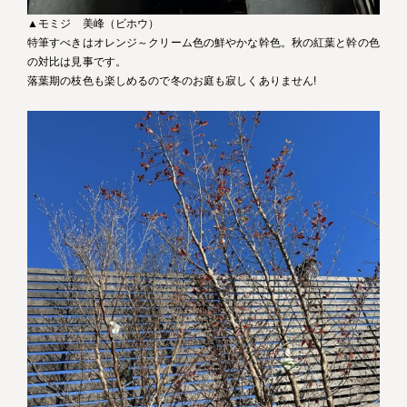
▲モミジ 美峰（ビホウ）
特筆すべきはオレンジ～クリーム色の鮮やかな幹色。秋の紅葉と幹の色
の対比は見事です。
落葉期の枝色も楽しめるので冬のお庭も寂しくありません!