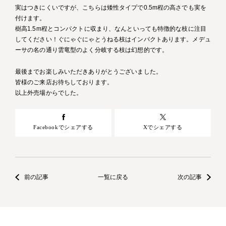
実はつきにくいですが、こちらは矮性タイプで0.5m程の高さでも実を
付けます。
樹高1.5m程とコンパクトに収まり、なんといっても特徴的な枝に注目
してください！ぐにゃぐにゃとうねる枝はインパクトあります。メデュ
ーサの名の通り雲竜型のよく分岐する枝は幻想的です。
最後までお楽しみいただきありがとうございました。
皆様のご来店お待ちしております。
以上外売場からでした。
Facebookでシェアする
Xでシェアする
前の記事
一覧に戻る
次の記事