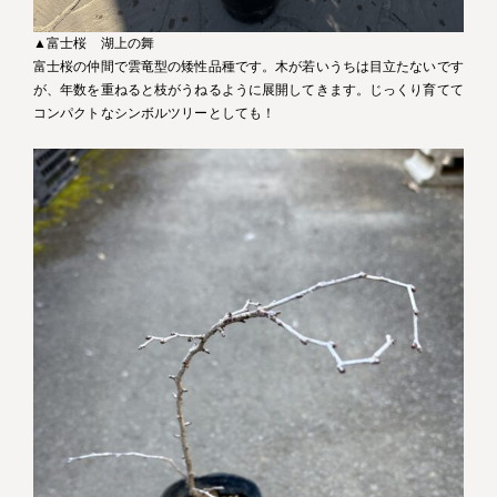
▲富士桜 湖上の舞
富士桜の仲間で雲竜型の矮性品種です。木が若いうちは目立たないです
が、年数を重ねると枝がうねるように展開してきます。じっくり育てて
コンパクトなシンボルツリーとしても！