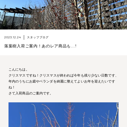
2023.12.24
スタッフブログ
落葉樹入荷ご案内！あのレア商品も…!
こんにちは。
クリスマスですね！クリスマスが終われば今年も残り少ない日数です、
年内のうちにお庭やベランダを綺麗に整えてよいお年を迎えたいです
ね！
さて入荷商品のご案内です。