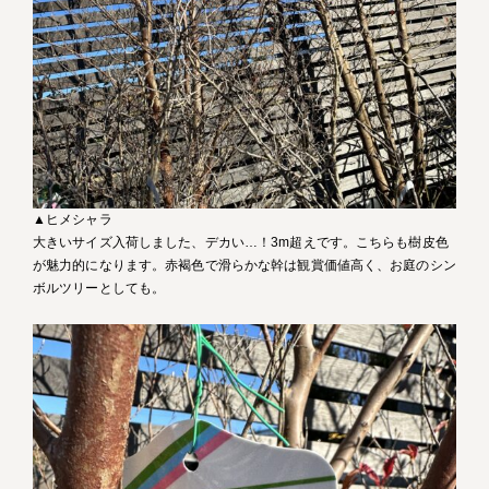
▲ヒメシャラ
大きいサイズ入荷しました、デカい…！3m超えです。こちらも樹皮色
が魅力的になります。赤褐色で滑らかな幹は観賞価値高く、お庭のシン
ボルツリーとしても。