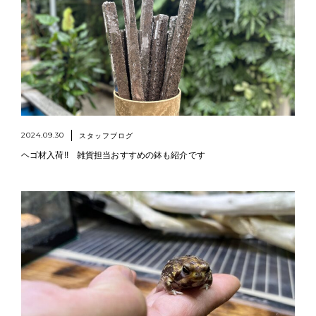
2024.09.30
スタッフブログ
ヘゴ材入荷!! 雑貨担当おすすめの鉢も紹介です