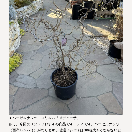
▲ヘーゼルナッツ コリルス「メデューサ」
さて、今回のスタッフおすすめ商品です！レアです。ヘーゼルナッツ
（西洋ハシバミ）がなります。普通ハシバミは3m程大きくならないと