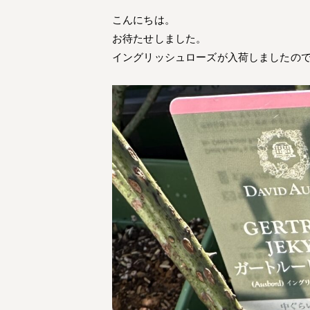
こんにちは。
お待たせしました。
イングリッシュローズが入荷しましたの