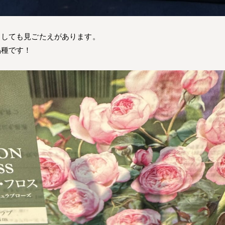
としても見ごたえがあります。
品種です！