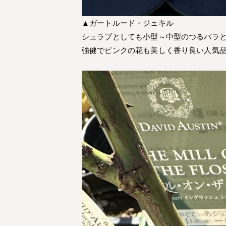
▲ガートルード・ジェキル
シュラブとしても小型～中型のつるバラ
強健でピンクの花も美しく香り良い人気