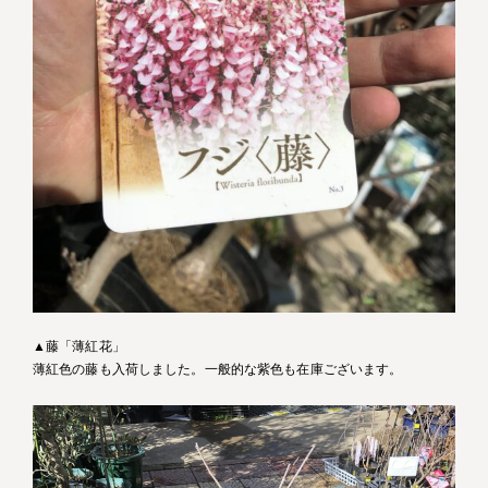
▲藤「薄紅花」
薄紅色の藤も入荷しました。一般的な紫色も在庫ございます。