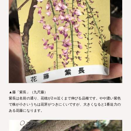
▲藤「紫長」（九尺藤）
紫長は名前の通り、花穂が2ｍ近くまで伸びる品種です。やや濃い紫色
で株が小さいうちは花芽がつきにくいですが、大きくなると1番迫力の
ある花藤になります。