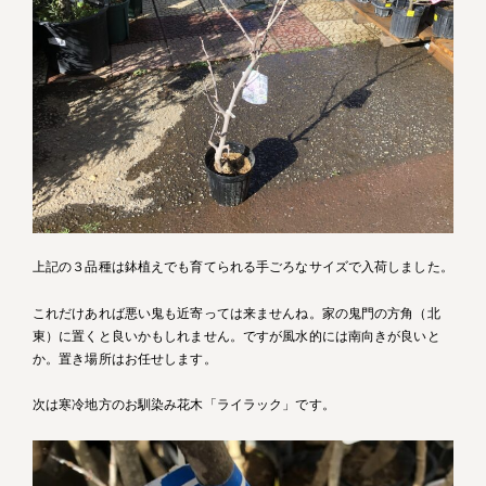
上記の３品種は鉢植えでも育てられる手ごろなサイズで入荷しました。
これだけあれば悪い鬼も近寄っては来ませんね。家の鬼門の方角（北
東）に置くと良いかもしれません。ですが風水的には南向きが良いと
か。置き場所はお任せします。
次は寒冷地方のお馴染み花木「ライラック」です。