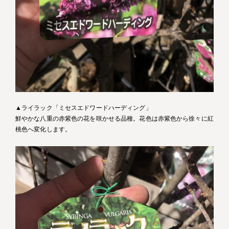
▲ライラック「ミセスエドワードハーディング」
鮮やかな八重の赤紫色の花を咲かせる品種。花色は赤紫色から徐々に紅
桃色へ変化します。