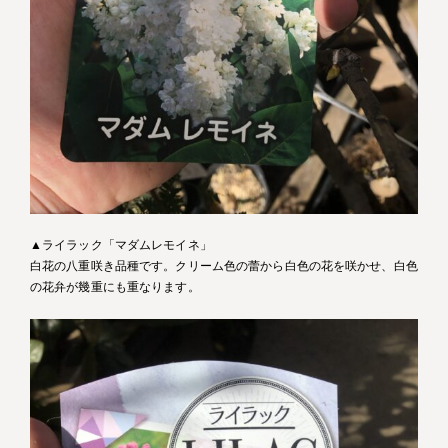
▲ライラック「マダムレモイネ」
白花の八重咲き品種です。クリーム色の蕾から白色の花を咲かせ、白色
の花弁が幾重にも重なります。