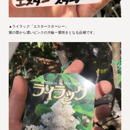
▲ライラック「エスタースターレー」
紫の蕾から濃いピンクの大輪一重咲きとなる品種です。