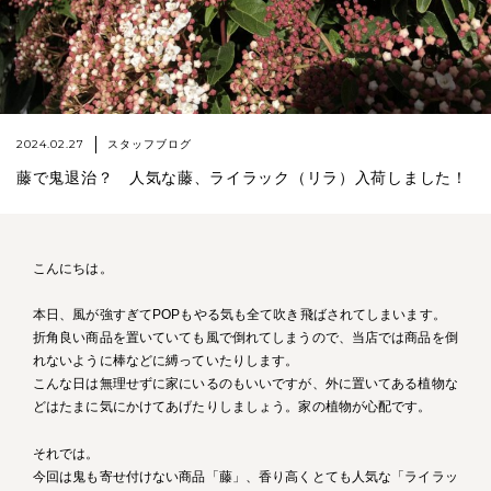
2024.02.27
スタッフブログ
藤で鬼退治？ 人気な藤、ライラック（リラ）入荷しました！
こんにちは。
本日、風が強すぎてPOPもやる気も全て吹き飛ばされてしまいます。
折角良い商品を置いていても風で倒れてしまうので、当店では商品を倒
れないように棒などに縛っていたりします。
こんな日は無理せずに家にいるのもいいですが、外に置いてある植物な
どはたまに気にかけてあげたりしましょう。家の植物が心配です。
それでは。
今回は鬼も寄せ付けない商品「藤」、香り高くとても人気な「ライラッ