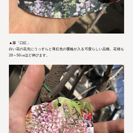
▲藤「口紅」
白い花の花先にうっすらと薄紅色の覆輪が入る可愛らしい品種。花穂も
20～50㎝ほど伸びます。