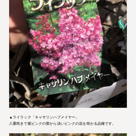
▲ライラック「キャサリンハブメイヤー」
八重咲きで紫ピンクの蕾から淡いピンクの花を咲かる品種です。