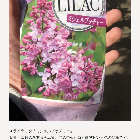
▲ライラック「ミシェルブッチャー」
紫青～紫花の八重咲き品種。花の中心が白く薄紫ピンク色の品種です。