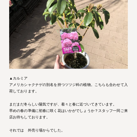
▲カルミア
アメリカシャクナゲの別名を持つツツジ科の植物。こちらも合わせて入
荷しております。
まだまだ冬らしい陽気ですが、着々と春に近づいてきています。
早めの春の準備に初春に咲く花はいかがでしょうか？スタッフ一同ご来
店お待ちしております。
それでは 外売り場からでした。