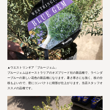
▲ウエストリンギア「ブルージェム」
ブルージェムはオーストラリアのオズブリード社の新品種で、ラベンダ
ーブルーの新しい花色の新品種になります。暑さ寒さにも強く、枝の分
枝もよいので、密にコンパクトに樹形が仕上がります。当店スタッフオ
ススメの品種です。