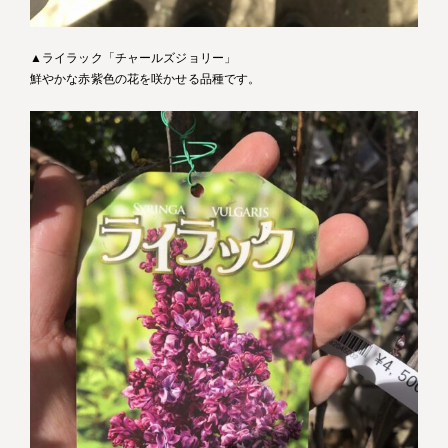
▲ライラック「チャールズジョリー」
鮮やかな赤紫色の花を咲かせる品種です。