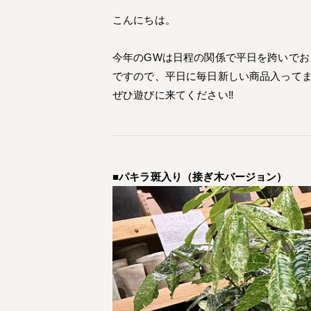
こんにちは。
今年のGWは日程の関係で平日を跨いでお
ですので、平日に毎日新しい商品入って
ぜひ遊びに来てください‼
■パキラ斑入り（接ぎ木バージョン）