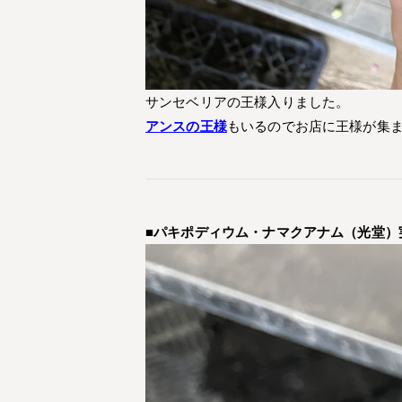
サンセベリアの王様入りました。
アンスの王様
もいるのでお店に王様が集
■パキポディウム・ナマクアナム（光堂）