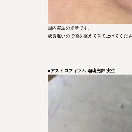
国内実生の光堂です。
成長遅いので腰を据えて育て上げてくだ
■アストロフィツム 瑠璃兜錦 実生