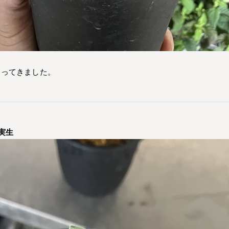
まってきました。
実生