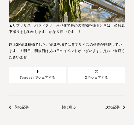
▲リプサリス パラドクサ 吊り鉢で長めの植物を撮るときは、必殺真
下撮りをお勧めします。かなり長いです！！
以上2F観葉植物でした。観葉売場では背丈サイズの植物が炸裂してい
ます！！明日、明後日は父の日のイベントがございます。是非ご来店く
ださいませ！
Facebookでシェアする
Xでシェアする
前の記事
一覧に戻る
次の記事