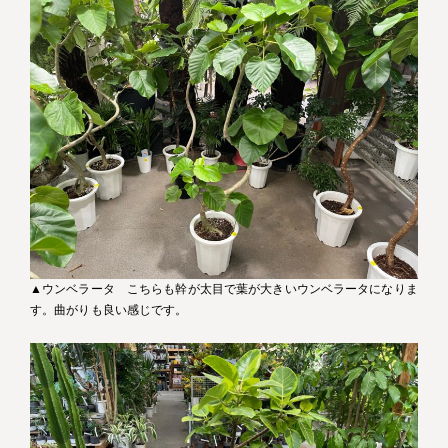
▲ウンベラータ こちらも幹が太目で葉が大きいウンベラータになりま
す。曲がりも良い感じです。