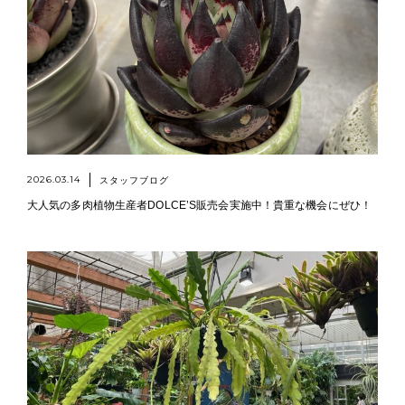
2026.03.14
スタッフブログ
大人気の多肉植物生産者DOLCE’S販売会実施中！貴重な機会にぜひ！