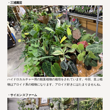
・三浦園芸
ハイドロカルチャー用の観葉植物の栽培をされています。今回、並ぶ植
物はアロイド系の植物になります。アロイド好きにはたまりませんね。
・サイエンスファーム