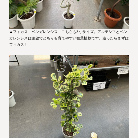
▲フィカス ベンガレンシス こちらも8寸サイズ。アルテシマとベン
ガレンシスは強健でどちらも育てやすい観葉植物です。迷ったらまずは
フィカス！