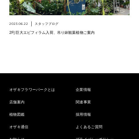
2023.06.22
スタッフブログ
2F| 巨大エピフィラム入荷、吊り鉢観葉植物ご案内
オザキフラワーパークとは
企業情報
店舗案内
関連事業
植物図鑑
採用情報
オザキ通信
よくあるご質問