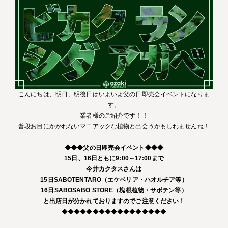
こんにちは、明日、明後日はいよいよ父の日即売会イベントになりま
す。
業者様のご紹介です！！
普段お目にかかれないマニアックな植物と出会うかもしれませんね！
◆◆◆父の日即売会イベント◆◆◆
15日、16日ともに9:00～17:00まで
今井カクタスさんは
15日SABOTENTARO（エケベリア・ハオルチア等）
16日SABOSABO STORE（塊根植物・サボテン等）
と出店日が分かれておりますのでご注意ください！
◆◆◆◆◆◆◆◆◆◆◆◆◆◆◆◆◆