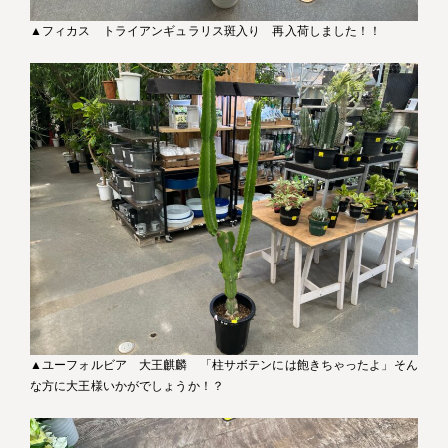
▲フィカス トライアンギュラリス斑入り 再入荷しました！！
▲ユーフォルビア 大王麒麟 「柱サボテンには飽きちゃったよ」そん
な方に大王様いかがでしょうか！？