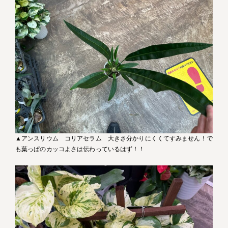
▲アンスリウム コリアセラム 大きさ分かりにくくてすみません！で
も葉っぱのカッコよさは伝わっているはず！！