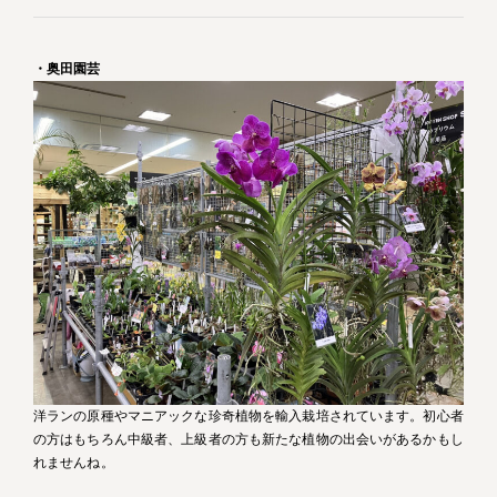
・奥田園芸
洋ランの原種やマニアックな珍奇植物を輸入栽培されています。初心者
の方はもちろん中級者、上級者の方も新たな植物の出会いがあるかもし
れませんね。