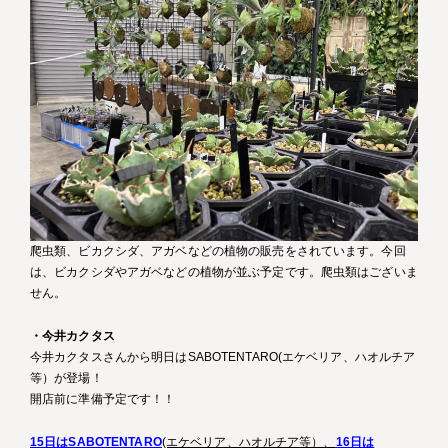
爬虫類、ビカクシダ、アガベなどの植物の販売をされています。今回
は、ビカクシダやアガベなどの植物が並ぶ予定です。爬虫類はございま
せん。
・今井カクタス
今井カクタスさんから明日はSABOTENTARO(エケベリア、ハオルチア
等）が登場！
開店前に準備予定です！！
15日はSABOTENTARO
(エケベリア、ハオルチア等）、
16日は