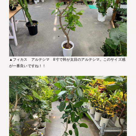
▲フィカス アルテシマ 8寸で幹が太目のアルテシマ。このサイズ感
が一番良いですね！！