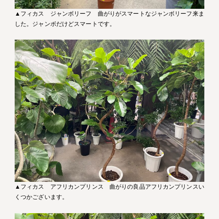
▲フィカス ジャンボリーフ 曲がりがスマートなジャンボリーフ来ま
した。ジャンボだけどスマートです。
▲フィカス アフリカンプリンス 曲がりの良品アフリカンプリンスい
くつかございます。