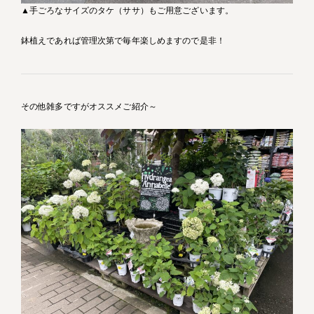
▲手ごろなサイズのタケ（ササ）もご用意ございます。
鉢植えであれば管理次第で毎年楽しめますので是非！
その他雑多ですがオススメご紹介～