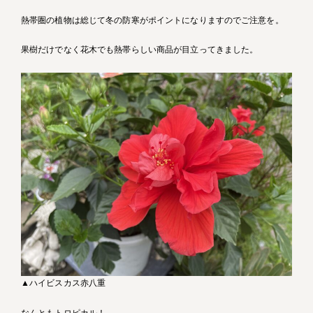
熱帯圏の植物は総じて冬の防寒がポイントになりますのでご注意を。
果樹だけでなく花木でも熱帯らしい商品が目立ってきました。
▲ハイビスカス赤八重
なんともトロピカル！