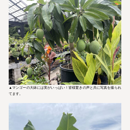
▲マンゴーの大鉢には実がいっぱい！皆様驚きの声と共に写真を撮られ
てます。