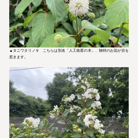
▲タニワタリノキ こちらは別名「人工衛星の木」、独特のお花が目を
惹きます。