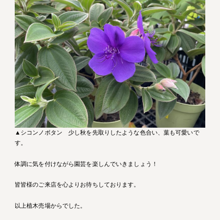
▲シコンノボタン 少し秋を先取りしたような色合い、葉も可愛いで
す。
体調に気を付けながら園芸を楽しんでいきましょう！
皆皆様のご来店を心よりお待ちしております。
以上植木売場からでした。