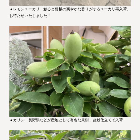
▲レモンユーカリ 触ると柑橘の爽やかな香りがするユーカリ再入荷、
お待たせいたしました！
▲カリン 長野県などが産地として有名な果樹、盆栽仕立てで入荷