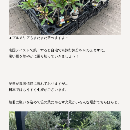
▲プルメリアもまだまだ選べますよ～
南国テイストで統一すると自宅でも旅行気分を味わえますね。
暑い夏を華やかに乗り切っていきましょう！
記事が異国情緒に溢れておりますが…
日本ではもうすぐ
七夕
がございます。
短冊に願いを込めて笹の葉に吊るす光景がいろんな場所でちらほらと。