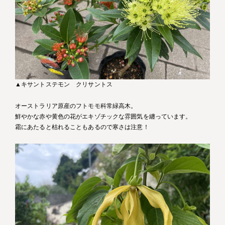
▲キサントステモン クリサントス
オーストラリア原産のフトモモ科常緑高木。
鮮やかな赤や黄色の花がエキゾチックな雰囲気を纏っています。
霜にあたると枯れることもあるので寒さは注意！