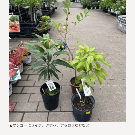
▲マンゴーにライチ、グアバ、アセロラなどなど