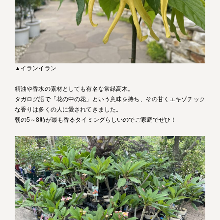
▲イランイラン
精油や香水の素材としても有名な常緑高木。
タガログ語で「花の中の花」という意味を持ち、その甘くエキゾチック
な香りは多くの人に愛されてきました。
朝の5～8時が最も香るタイミングらしいのでご家庭でぜひ！