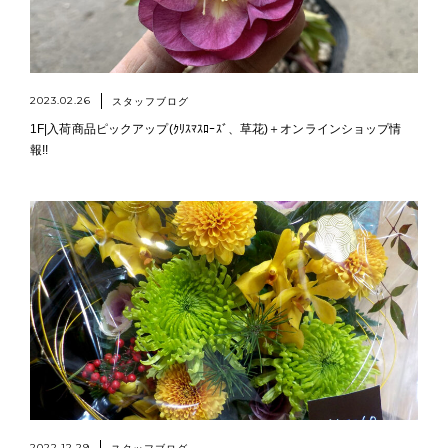
2023.02.26
スタッフブログ
1F|入荷商品ピックアップ(ｸﾘｽﾏｽﾛｰｽﾞ、草花)＋オンラインショップ情
報!!
2022.12.29