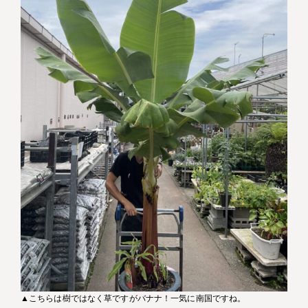
▲こちらは樹ではなく草ですがバナナ！一気に南国ですね。