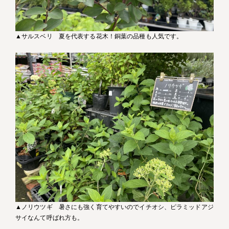
▲サルスベリ 夏を代表する花木！銅葉の品種も人気です。
▲ノリウツギ 暑さにも強く育てやすいのでイチオシ、ピラミッドアジ
サイなんて呼ばれ方も。