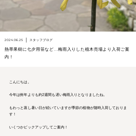
2024.06.25
スタッフブログ
熱帯果樹に七夕用笹など…梅雨入りした植木売場より入荷ご案
内！
こんにちは。
今年は例年よりも約2週間も遅い梅雨入りとなりましたね。
もわっと蒸し暑い日が続いていますが季節の植物が随時入荷しておりま
す！
いくつかピックアップしてご案内！