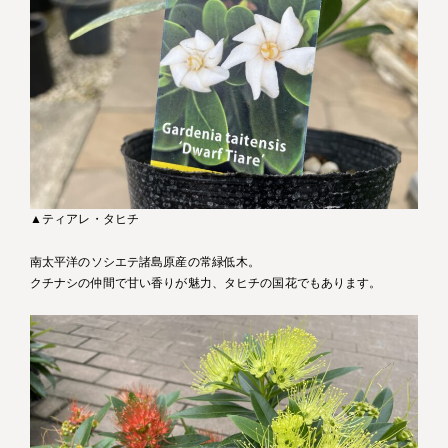
▲ティアレ・タヒチ
南太平洋のソシエテ諸島原産の常緑低木。
クチナシの仲間で甘い香りが魅力、タヒチの国花でもあります。