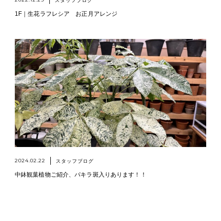
スタッフブログ
1F｜生花ラフレシア お正月アレンジ
2024.02.22
スタッフブログ
中鉢観葉植物ご紹介、パキラ斑入りあります！！