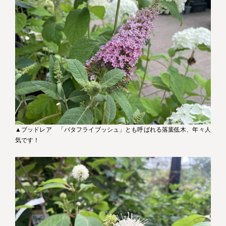
▲ブッドレア 「バタフライブッシュ」とも呼ばれる落葉低木、年々人
気です！