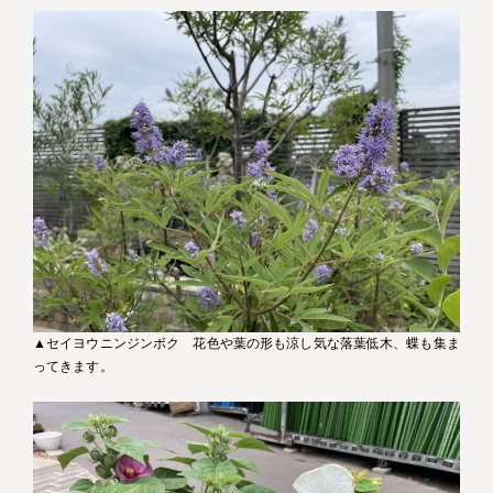
▲セイヨウニンジンボク 花色や葉の形も涼し気な落葉低木、蝶も集ま
ってきます。