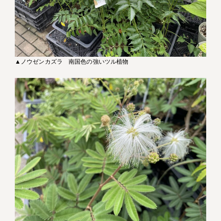
▲ノウゼンカズラ 南国色の強いツル植物