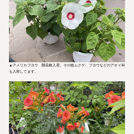
▲アメリカフヨウ 開花株入荷、その他ムクゲ、フヨウなどのアオイ科
も入荷してます。