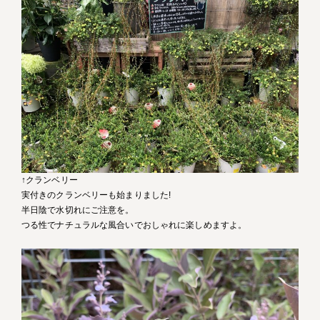
↑クランベリー
実付きのクランベリーも始まりました!
半日陰で水切れにご注意を。
つる性でナチュラルな風合いでおしゃれに楽しめますよ。