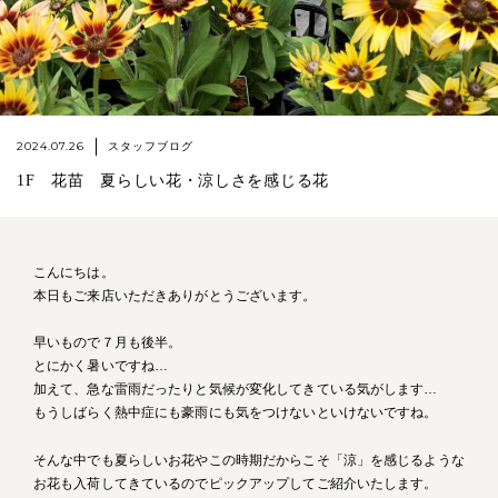
2024.07.26
スタッフブログ
1F 花苗 夏らしい花・涼しさを感じる花
こんにちは。
本日もご来店いただきありがとうございます。
早いもので７月も後半。
とにかく暑いですね…
加えて、急な雷雨だったりと気候が変化してきている気がします…
もうしばらく熱中症にも豪雨にも気をつけないといけないですね。
そんな中でも夏らしいお花やこの時期だからこそ「涼」を感じるような
お花も入荷してきているのでピックアップしてご紹介いたします。