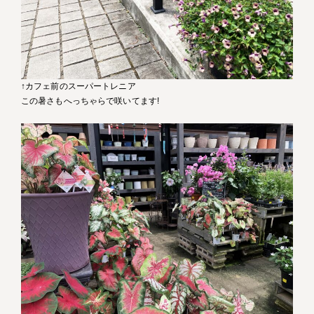
↑カフェ前のスーパートレニア
この暑さもへっちゃらで咲いてます!