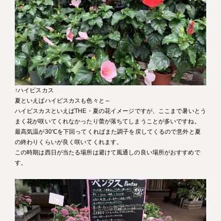
↑ハイビスカス
夏といえばハイビスカスも色々と～
ハイビスカスといえばTHE・夏の花イメージですが、ここまで暑いとう
まく花が咲いてくれなかったり蕾が落ちてしまうことが多いですね。
最高気温が30℃を下回ってくればまた調子を戻してくるので意外と夏
の終わりくらいが良く咲いてくれます。
この時期は西日が当たる場所は避けて風通しの良い場所がおすすめで
す。