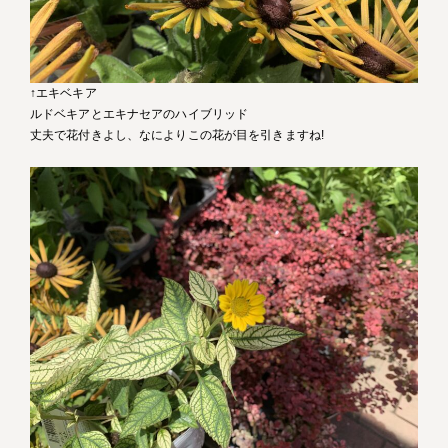
↑エキベキア
ルドベキアとエキナセアのハイブリッド
丈夫で花付きよし、なによりこの花が目を引きますね!