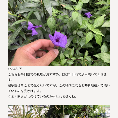
↑ルエリア
こちらも半日陰での栽培がおすすめ。ほぼ１日花で次々咲いてくれま
す。
耐寒性はそこまで強くないですが、この時期になると時折地植えで咲い
ているのを見かけます。
うまく寒さがしのげているのかもしれませんね。