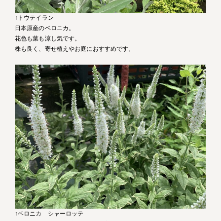
↑トウテイラン
日本原産のベロニカ。
花色も葉も涼し気です。
株も良く、寄せ植えやお庭におすすめです。
↑ベロニカ シャーロッテ