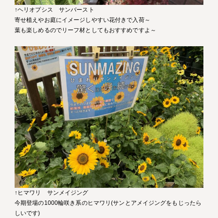
↑ヘリオプシス サンバースト
寄せ植えやお庭にイメージしやすい花付きで入荷～
葉も楽しめるのでリーフ材としてもおすすめですよ～
↑ヒマワリ サンメイジング
今期登場の1000輪咲き系のヒマワリ(サンとアメイジングをもじったら
しいです)