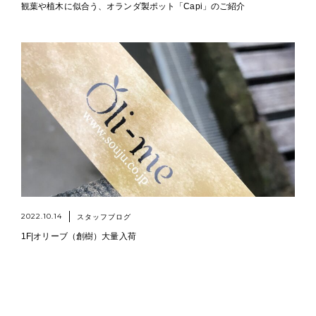
観葉や植木に似合う、オランダ製ポット「Capi」のご紹介
2022.10.14
スタッフブログ
1F|オリーブ（創樹）大量入荷