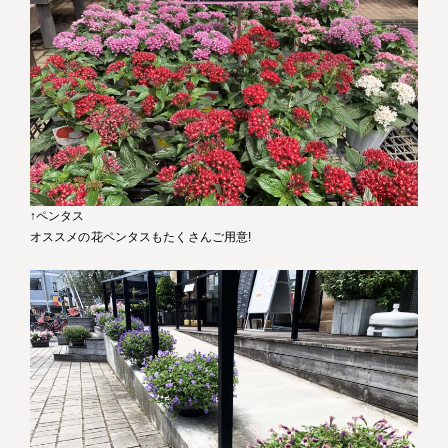
↑ペンタス
オススメの花ペンタスもたくさんご用意!