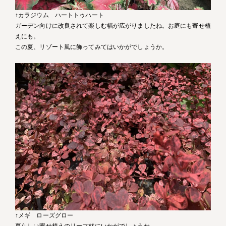
↑カラジウム ハートトゥハート
ガーデン向けに改良されて楽しむ幅が広がりましたね。お庭にも寄せ植
えにも。
この夏、リゾート風に飾ってみてはいかがでしょうか。
↑メギ ローズグロー
夏らしい寄せ植えのリーフ材にいかがでしょうか。