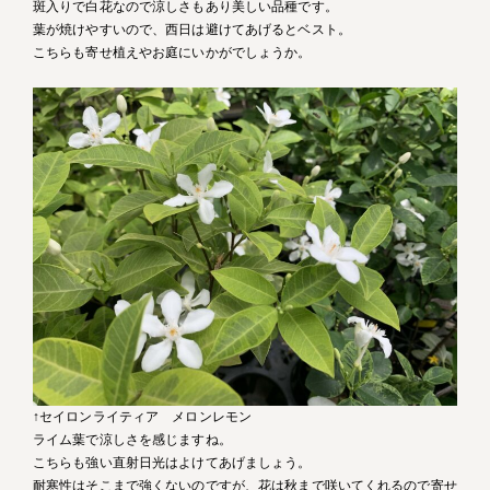
斑入りで白花なので涼しさもあり美しい品種です。
葉が焼けやすいので、西日は避けてあげるとベスト。
こちらも寄せ植えやお庭にいかがでしょうか。
↑セイロンライティア メロンレモン
ライム葉で涼しさを感じますね。
こちらも強い直射日光はよけてあげましょう。
耐寒性はそこまで強くないのですが、花は秋まで咲いてくれるので寄せ