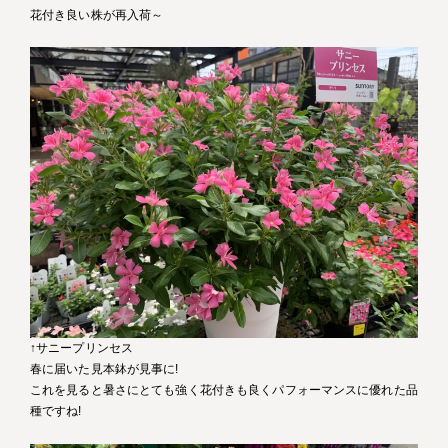
花付き良い株が再入荷～
↑サニープリンセス
春に届いた見本鉢が見事に!
これを見ると暑さにとても強く花付きも良くパフォーマンスに優れた品
種ですね!