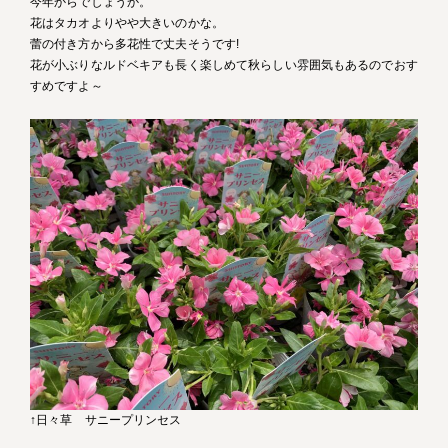
今年からでしょうか。
花はタカオよりやや大きいのかな。
蕾の付き方から多花性で丈夫そうです!
花が小ぶりなルドベキアも長く楽しめて秋らしい雰囲気もあるのでおす
すめですよ～
↑日々草 サニープリンセス