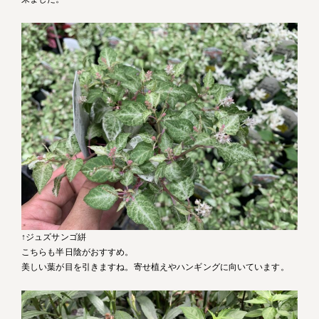
↑ジュズサンゴ絣
こちらも半日陰がおすすめ。
美しい葉が目を引きますね。寄せ植えやハンギングに向いています。