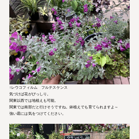
↑レウコフィルム フルテスケンス
気づけば花がびっしり。
関東以西では地植えも可能。
関東では南部だと行けそうですね。鉢植えでも育てられますよ～
強い霜には気をつけてください。