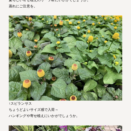
蒸れにご注意を。
↑スピランサス
ちょうどよいサイズ感で入荷～
ハンギングや寄せ植えにいかがでしょうか。