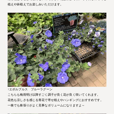
植えや鉢植えでお楽しみいただけます。
↑エボルブルス ブルーラグーン
こちらも梅雨明け以降すごく調子が良く花が良く咲いてくれます。
花色も涼しさを感じる青花で寄せ植えやハンギングにおすすめです。
一株でも株張りがよく見事なボリュームになりますよ～