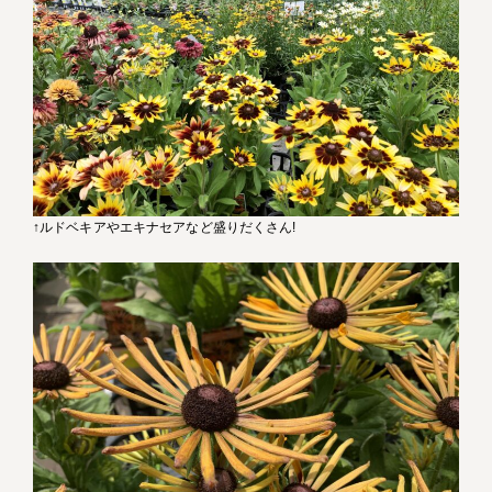
↑ルドベキアやエキナセアなど盛りだくさん!