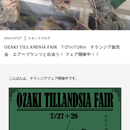
2024.07.27
スタッフブログ
OZAKI TILLANDSIA FAIR 7/27㈯7/28㈰ チランジア販売
会 エアープランツと出会う！ フェア開催中！！
こんばんは、チランジアフェア開催中です。