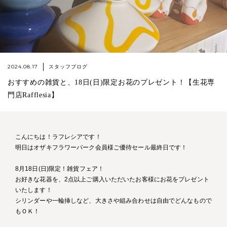
2024.08.17
スタッフブログ
おすすめの雑貨と、18日(日)限定お花のプレゼント！【生花専
門店Rafflesia】
こんにちは！ラフレシアです！
明日はオザキフラワーパーク会員様ご優待セール最終日です！
8月18日(日)限定！雑貨フェア！
お好きな花器を、2点以上ご購入いただいたお客様にお花をプレゼント
いたします！
シリンダーや一輪挿しなど、大きさや組み合わせは自由でどんなもので
もＯＫ！