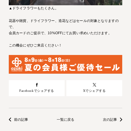
▲ドライフラワーもたくさん。
花器や雑貨、ドライフラワー、造花などはセールの対象となりますの
で、
会員カードのご提示で、10%OFFにてお買い求めいただけます。
この機会にぜひご来店ください！
Facebookでシェアする
Xでシェアする
前の記事
一覧に戻る
次の記事