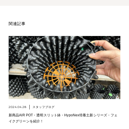
関連記事
2024.04.28
スタッフブログ
新商品AIR POT・透明スリット鉢・HypoNex培養土新シリーズ・フェ
イクグリーンを紹介！