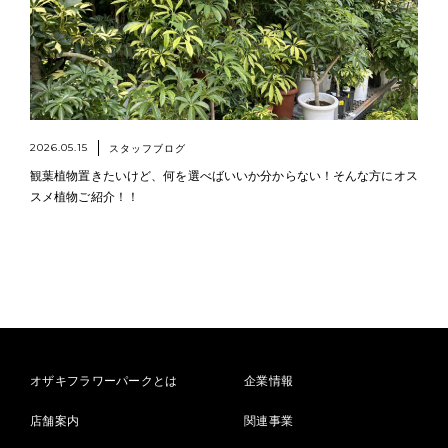
2026.05.15
スタッフブログ
観葉植物置きたいけど、何を選べばいいか分からない！そんな方にオス
スメ植物ご紹介！！
オザキフラワーパークとは
企業情報
店舗案内
関連事業