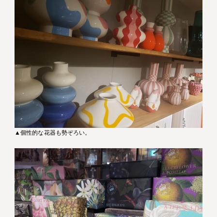
▲個性的な花器も勢ぞろい。