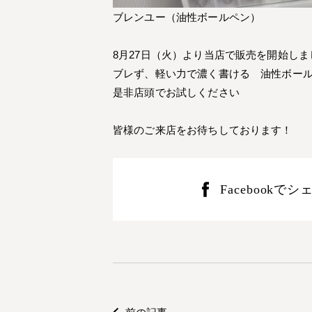
ブレンユー（油性ボールペン）
8月27日（火）より当店で販売を開始しま
ブレず、軽い力で濃く書ける 油性ボー
是非店頭でお試しください
皆様のご来店をお待ちしております！
Facebookで