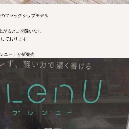
ルのフラッグシップモデル
上がるとこ間違いなし
ちしております
レンユー」が新発売