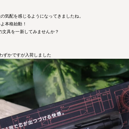
秋の気配を感じるようになってきましたね。
いよ本格始動！
の文具を一新してみませんか？
。
 わずかですが入荷しました