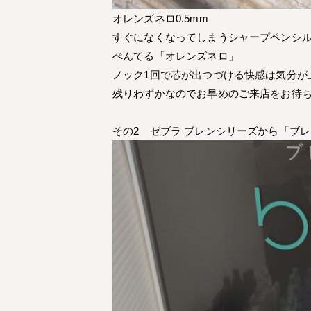
オレンズネロ0.5mm
すぐになくなってしまうシャープペンシ
ぺんてる「オレンズネロ」
ノック1回で芯が出つづける快感は気分が
残りわずかなのでお早めのご来店をお待
その2 ゼブラ ブレンシリーズから「ブ