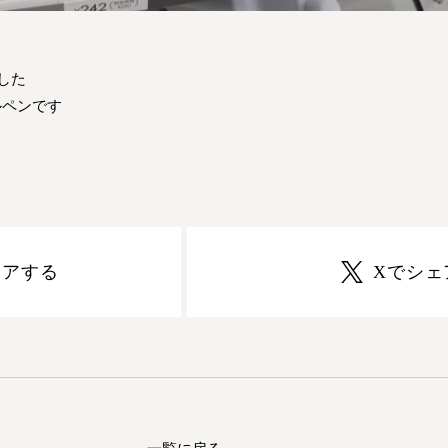
した
ルペンです
シェアする
Xでシェ