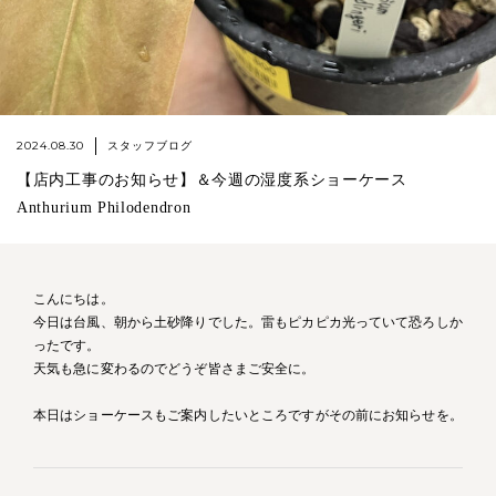
2024.08.30
スタッフブログ
【店内工事のお知らせ】＆今週の湿度系ショーケース
Anthurium Philodendron
こんにちは。
今日は台風、朝から土砂降りでした。雷もピカピカ光っていて恐ろしか
ったです。
天気も急に変わるのでどうぞ皆さまご安全に。
本日はショーケースもご案内したいところですがその前にお知らせを。