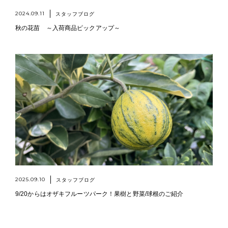
2024.09.11
スタッフブログ
秋の花苗 ～入荷商品ピックアップ～
2025.09.10
スタッフブログ
9/20からはオザキフルーツパーク！果樹と野菜/球根のご紹介