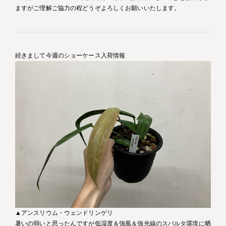
ますがご理解ご協力の程どうぞよろしくお願いいたします。
続きまして今週のショーケース入荷情報
▲アンスリウム・ウェンドリンゲリ
暑いの弱いと思ったんですが低湿度＆強風＆強光線のスパルタ環境に晒