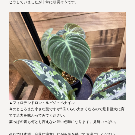
ヒラしていましたが非常に順調そうです。
▲フィロデンドロン・ルビジュベナイル
今のところまだ小さな葉ですが5倍くらい大きくなるので是非巨大に育
てて迫力を味わってみてください。
葉っぱの裏も何とも言えない渋い色味になります。見所いっぱい。
それでは皆様、台風に注意しながら気を付けてお過ごしください。