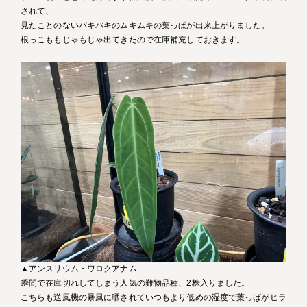
されて、
見たことのないバキバキのムキムキの葉っぱが出来上がりました。
根っこももじゃもじゃ出てきたので在庫補充しておきます。
▲アンスリウム・ワロクアナム
瞬間で在庫切れしてしまう人気の難物品種、2株入りました。
こちらも送風機の暴風に晒されていつもより低めの湿度で葉っぱがヒラ