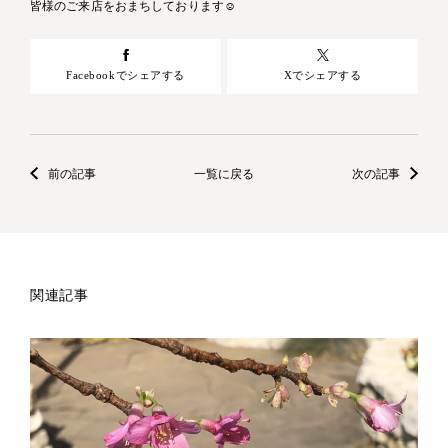
皆様のご来店をおまちしております☺
Facebookでシェアする
Xでシェアする
前の記事
一覧に戻る
次の記事
関連記事