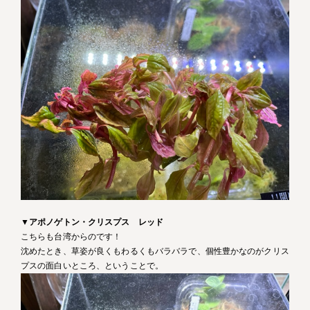
▼
アポノゲトン・クリスプス レッド
こちらも台湾からのです！
沈めたとき、草姿が良くもわるくもバラバラで、個性豊かなのがクリス
プスの面白いところ、ということで。