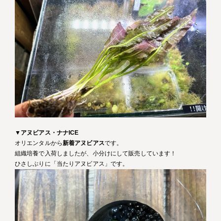
▼
アヌビアス・ナナICE
オリエンタルから
新着アヌビアス
です。
組織培養で入荷しましたが、小分けにして販売しています！
ひさしぶりに「当たりアヌビアス」です。