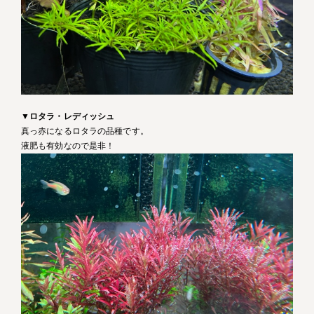
▼
ロタラ・レディッシュ
真っ赤になるロタラの品種です。
液肥も有効なので是非！