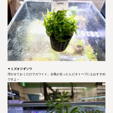
▼
ミズオジギソウ
浮かせておくだけでカワイイ。台風が去ったらビオトープにもおすすめ
ですよ～