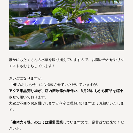
ほかにもたくさんの水草を取り揃えていますので、お問い合わせやリク
エストもおまちしています！
さいごになりますが、
「HPのおしらせ」にも掲載させていただいていますが、
アクア用品売り場が、店内床改修作業伴い、8月28にちから商品を縮小
させて頂いております。
大変ご不便をおお掛けしますが何卒ご理解頂けますようお願いいたしま
す。
「生体売り場」のほうは通常営業
していますので、是非遊びに来てくだ
さいネ。