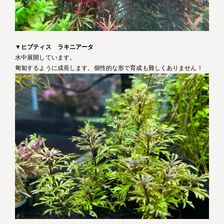
▼
ヒプティス ラキニアータ
水中展開しています。
匍匐するように成長します。個性的な形で育成も難しくありません！