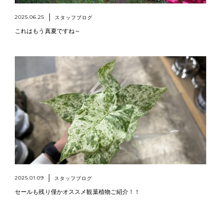
2025.06.25
スタッフブログ
これはもう真夏ですね～
2025.01.09
スタッフブログ
セールも残り僅かオススメ観葉植物ご紹介！！