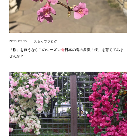
2025.02.27
スタッフブログ
「桜」を買うならこのシーズン
日本の春の象徴「桜」を育ててみま
せんか？