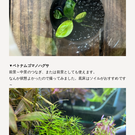
▼
ベトナムゴマノハグサ
前景～中景のつなぎ、または前景としても使えます。
なんか状態よかったので撮ってみました。底床はソイルがおすすめです
～