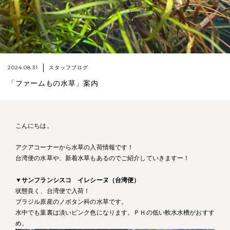
2024.08.31
スタッフブログ
「ファームもの水草」案内
こんにちは。
アクアコーナーから水草の入荷情報です！
台湾便の水草や、新着水草もあるのでご紹介していきますー！
▼
サンフランシスコ イレシーヌ（台湾便）
状態良く、台湾便で入荷！
ブラジル原産のノボタン科の水草です。
水中でも葉裏は淡いピンク色になります。ＰＨの低い軟水水槽がおすす
め。