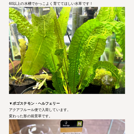
60以上の水槽でかっこよく育ててほしい水草です！
▼
ポゴステモン・ヘルフェリー
アクアフルール便で入荷しています。
変わった形の前景草です。