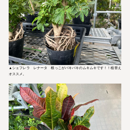
▲シェフレラ レナータ 根っこがバキバキのムキムキです！！植替え
オススメ。