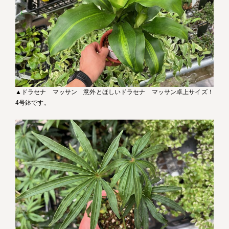
▲ドラセナ マッサン 意外とほしいドラセナ マッサン卓上サイズ！
4号鉢です。