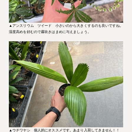
▲アンスリウム ツイード 小さいのから大きくするのも良いですね。
湿度高めを好むので霧吹きはまめに与えましょう。
▲ウチワヤシ 個人的にオススメです。あまり入荷してきません！！