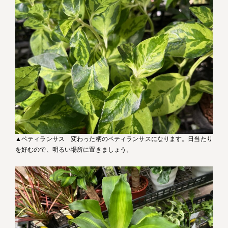
▲ペティランサス 変わった柄のペティランサスになります。日当たり
を好むので、明るい場所に置きましょう。