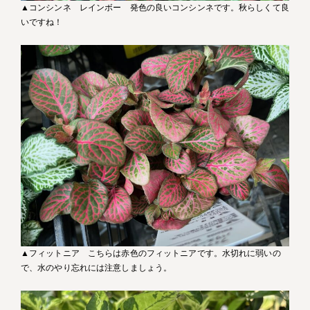
▲コンシンネ レインボー 発色の良いコンシンネです。秋らしくて良
いですね！
▲フィットニア こちらは赤色のフィットニアです。水切れに弱いの
で、水のやり忘れには注意しましょう。