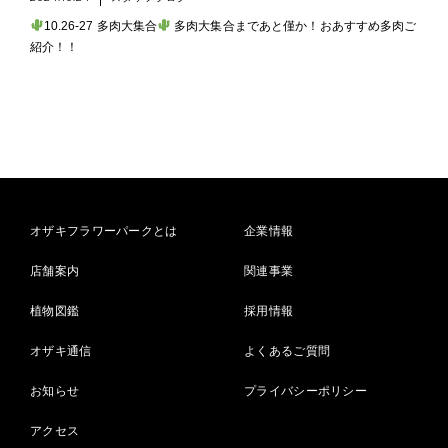
10.26-27 多肉大集合
多肉大集合まであと僅か！おあすすめ多肉ご
紹介！！
オザキフラワーパークとは
企業情報
店舗案内
関連事業
植物図鑑
採用情報
オザキ通信
よくあるご質問
お知らせ
プライバシーポリシー
アクセス