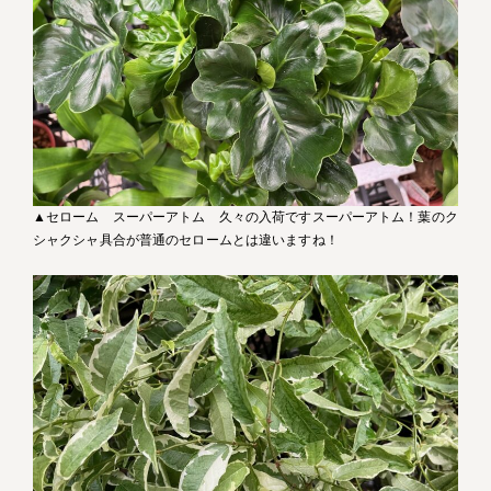
▲セローム スーパーアトム 久々の入荷ですスーパーアトム！葉のク
シャクシャ具合が普通のセロームとは違いますね！