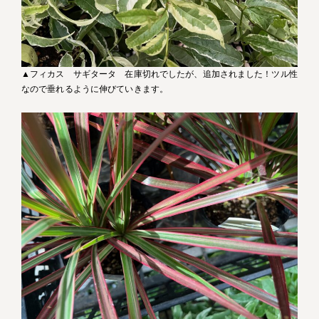
▲フィカス サギタータ 在庫切れでしたが、追加されました！ツル性
なので垂れるように伸びていきます。