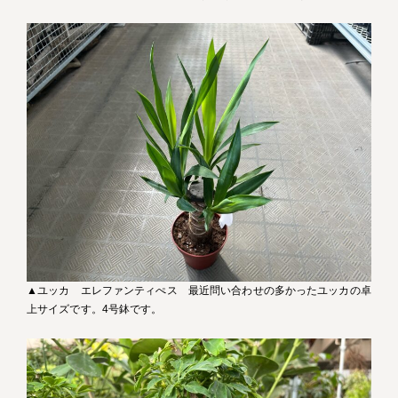
▲ユッカ エレファンティぺス 最近問い合わせの多かったユッカの卓
上サイズです。4号鉢です。