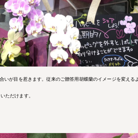
色合いが目を惹きます。従来のご贈答用胡蝶蘭のイメージを変える
りいただけます。