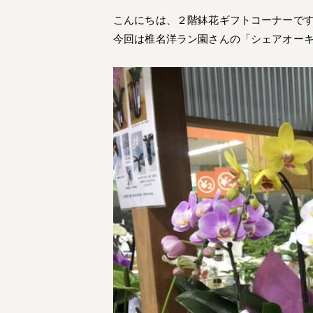
こんにちは、２階鉢花ギフトコーナーで
今回は椎名洋ラン園さんの「シェアオー