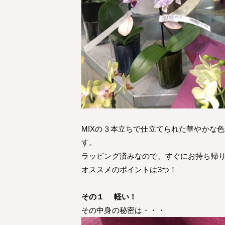
MIXの３本立ちで仕立てられた華やかな
す。
ラッピング済みなので、すぐにお持ち帰
オススメのポイントは3つ！
その１ 軽い！
その中身の秘密は・・・