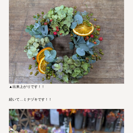
▲出来上がりです！！
続いて…ミナヅキです！！