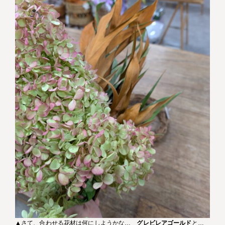
▲さて、合わせる花材は何にしようかな…
グレビレアゴールド
と…