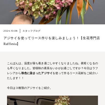
2024.10.08
スタッフブログ
アジサイを使ってリース作りを楽しみましょう！【生花専門店
Rafflesia】
こんばんは。温度が落ち着き過ごしやすくなりましたね。夜暗くなるの
も早くなりました。皆様秋の夜長をいかがお過ごしですか？今日はラフ
レシアから
秋色に染まったアジサイ
を使って作るリース花材をご紹介い
たします！！
今日は３種類のアジサイをご紹介。