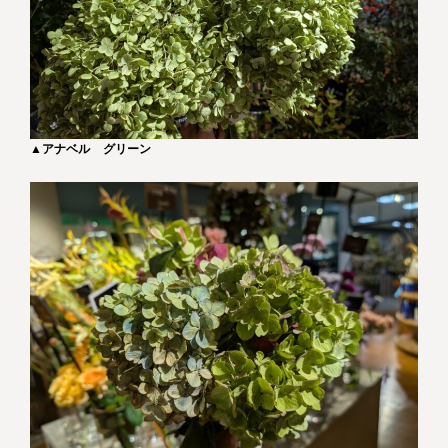
▲
アナベル グリーン