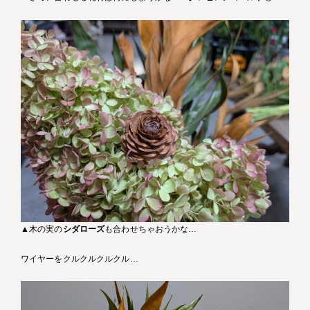
▲木の実の
シダローズ
も合わせちゃおうかな…
ワイヤーをクルクルクルクル…