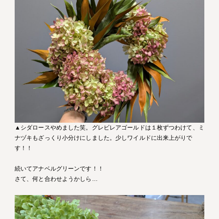
▲シダロースやめました笑。グレビレアゴールドは１枚ずつわけて、ミ
ナヅキもざっくり小分けにしました。少しワイルドに出来上がりで
す！！
続いてアナベルグリーンです！！
さて、何と合わせようかしら…