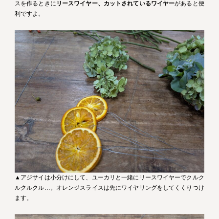
スを作るときに
リースワイヤー、カットされているワイヤー
があると便
利ですよ。
▲アジサイは小分けにして、ユーカリと一緒にリースワイヤーでクルク
ルクルクル…。オレンジスライスは先にワイヤリングをしてくくりつけ
ます。