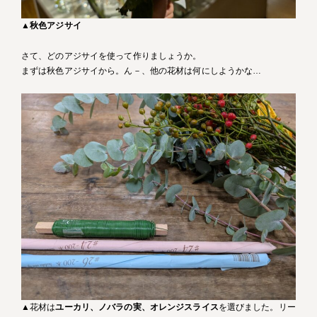
▲
秋色アジサイ
さて、どのアジサイを使って作りましょうか。
まずは秋色アジサイから。ん－、他の花材は何にしようかな…
▲花材は
ユーカリ、ノバラの実、オレンジスライス
を選びました。リー