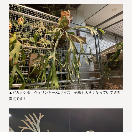
▲ビカクシダ ウィリンキーXLサイズ 子株も大きくなっていて迫力
満点です！