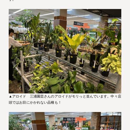
▲アロイド 三浦園芸さんのアロイドがモリっと並んでいます。中々店
頭ではお目にかかれない品種も！