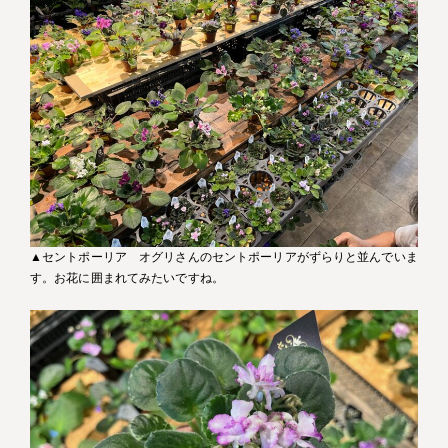
▲セントポーリア オグリさんのセントポーリアがずらりと並んでいま
す。お花に囲まれてみたいですね。