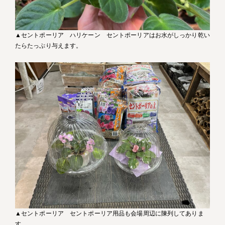
▲セントポーリア ハリケーン セントポーリアはお水がしっかり乾い
たらたっぷり与えます。
▲セントポーリア セントポーリア用品も会場周辺に陳列してありま
す。