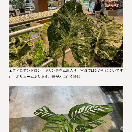
▲フィロデンドロン ギガンチウム斑入り 写真では分かりにくいです
が、ボリュームあります。斑がとにかく綺麗！