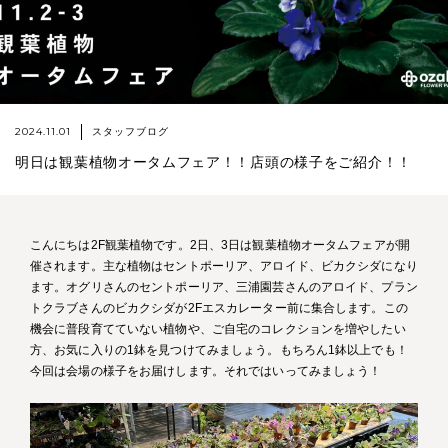
2024.11.01
スタッフブログ
明日は観葉植物オータムフェア！！店頭の様子をご紹介！！
こんにちは2F観葉植物です。2日、3日は観葉植物オータムフェアが開
催されます。主な植物はセントポーリア、アロイド、ビカクシダになり
ます。オグリさんのセントポーリア、三浦園芸さんのアロイド、プラン
トクラブさんのビカクシダが2Fエスカレーター前に集合します。この
機会に普段育てていない植物や、ご自宅のコレクションを増やしたい
方、お気に入りの1鉢を見つけてみましょう。もちろん1鉢以上でも！
今回は会場の様子をお届けします。それではいってみましょう！