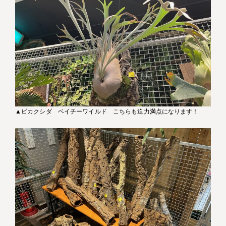
▲ビカクシダ ベイチーワイルド こちらも迫力満点になります！