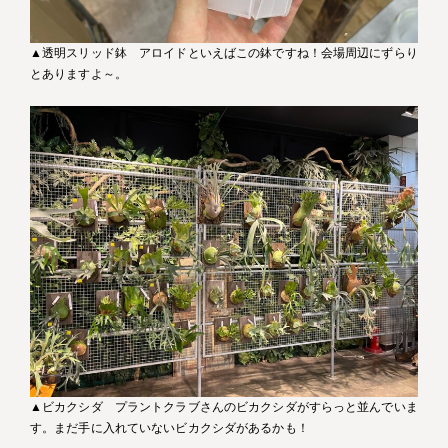
▲透明スリッド鉢 アロイドといえばこの鉢ですね！会場周辺にずらり
とありますよ～。
▲ビカクシダ プラントクラブさんのビカクシダがすらっと並んでいま
す。まだ手に入れていないビカクシダがあるかも！