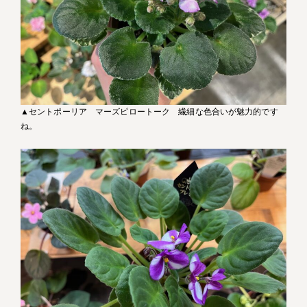
▲セントポーリア マーズピロートーク 繊細な色合いが魅力的です
ね。