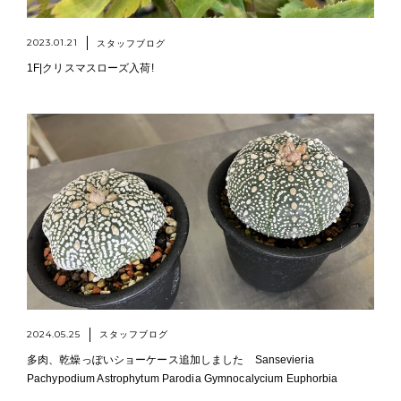
2023.01.21
スタッフブログ
1F|クリスマスローズ入荷!
2024.05.25
スタッフブログ
多肉、乾燥っぽいショーケース追加しました Sansevieria
Pachypodium Astrophytum Parodia Gymnocalycium Euphorbia