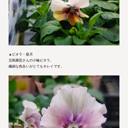
▲ビオラ・藍月
北島園芸さんの小輪ビオラ。
繊細な色合いがとてもキレイです。