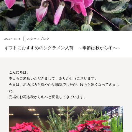
2024.11.13
スタッフブログ
ギフトにおすすめのシクラメン入荷 ～季節は秋から冬へ～
こんにちは。
本日もご来店いただきまして、ありがとうございます。
今日は、ポカポカと穏やかな陽気でしたが、段々と寒くなってきまし
た。
売場のお花も秋から冬へと変化してきています。