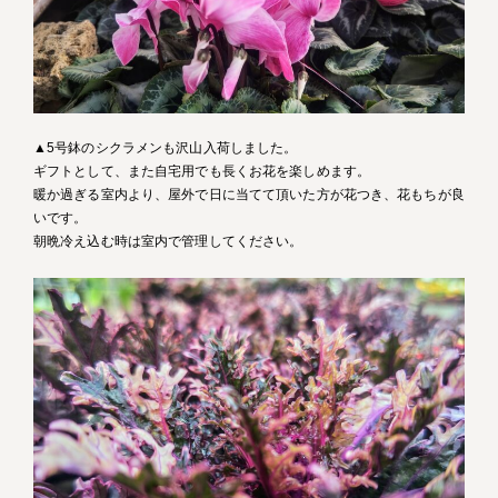
▲5号鉢のシクラメンも沢山入荷しました。
ギフトとして、また自宅用でも長くお花を楽しめます。
暖か過ぎる室内より、屋外で日に当てて頂いた方が花つき、花もちが良
いです。
朝晩冷え込む時は室内で管理してください。