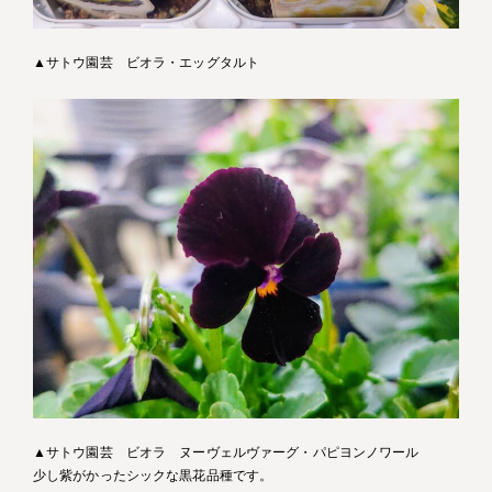
▲サトウ園芸 ビオラ・エッグタルト
▲サトウ園芸 ビオラ ヌーヴェルヴァーグ・パピヨンノワール
少し紫がかったシックな黒花品種です。