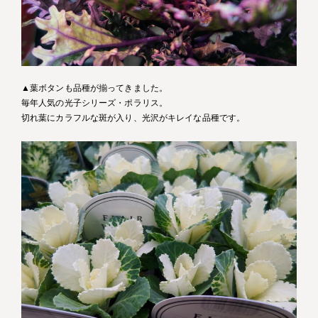
▲葉ボタンも品種が揃ってきました。
毎年人気の光子シリーズ・ポラリス。
切れ葉にカラフルな斑が入り、光沢がキレイな品種です。