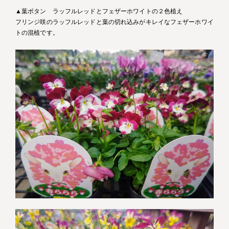
▲葉ボタン ラッフルレッドとフェザーホワイトの２色植え
フリンジ咲のラッフルレッドと葉の切れ込みがキレイなフェザーホワイ
トの混植です。