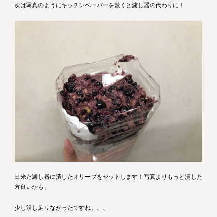
次は写真のようにキッチンペーパーを敷くと濾し器の代わりに！
出来た濾し器に潰したオリーブをセットします！写真よりもっと潰した
方良いかも。
少し潰し足りなかったですね、、、