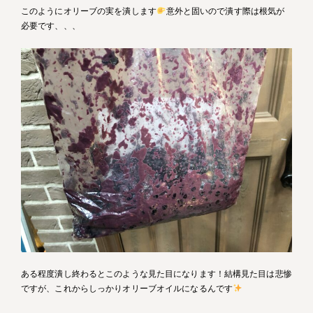
このようにオリーブの実を潰します
意外と固いので潰す際は根気が
必要です、、、
ある程度潰し終わるとこのような見た目になります！結構見た目は悲惨
ですが、これからしっかりオリーブオイルになるんです