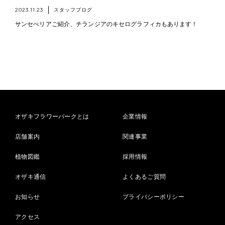
2023.11.23
スタッフブログ
サンセべリアご紹介、チランジアのキセログラフィカもあります！
オザキフラワーパークとは
企業情報
店舗案内
関連事業
植物図鑑
採用情報
オザキ通信
よくあるご質問
お知らせ
プライバシーポリシー
アクセス