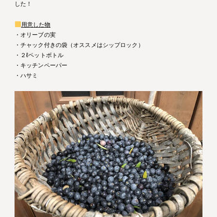
した！
用意した物
・オリーブの実
・チャック付きの袋（オススメはシップロック）
・２ℓペットボトル
・キッチンペーパー
・ハサミ