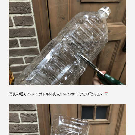
写真の通りペットボトルの真ん中をハサミで切り取ります