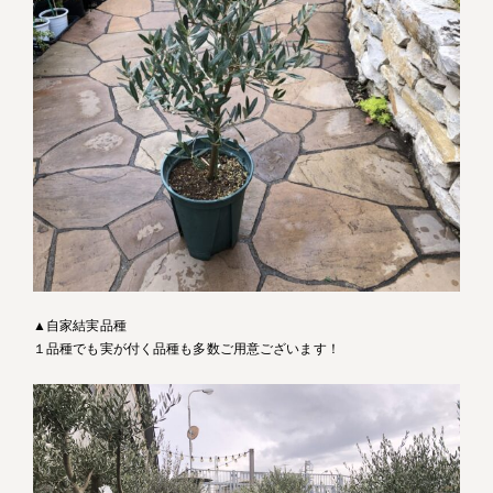
▲自家結実品種
１品種でも実が付く品種も多数ご用意ございます！