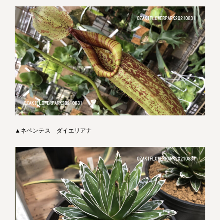
▲ネペンテス ダイエリアナ