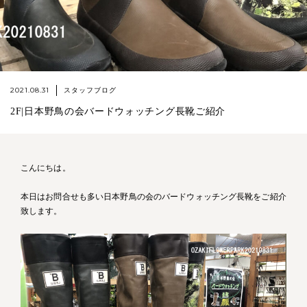
2021.08.31
スタッフブログ
2F|日本野鳥の会バードウォッチング長靴ご紹介
こんにちは。
本日はお問合せも多い日本野鳥の会のバードウォッチング長靴をご紹介
致します。