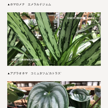
▲ホマロメナ エメラルドジェム
▲アグラオネマ コミュタツム’カトラス’