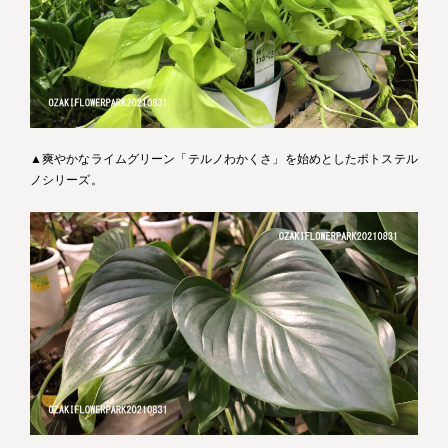
▲爽やかなライムグリーン「テルノわかくさ」を始めとしたポトステル
ノシリーズ。