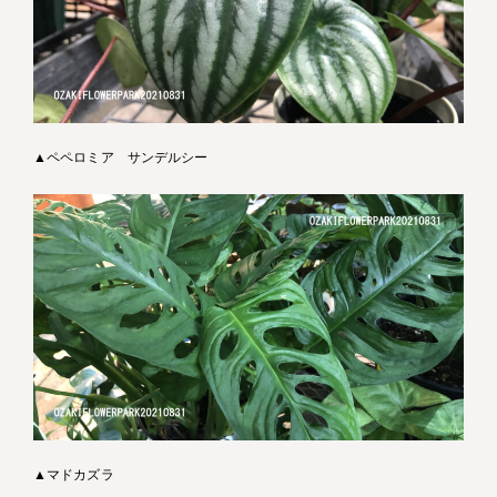
▲ペペロミア サンデルシー
▲マドカズラ