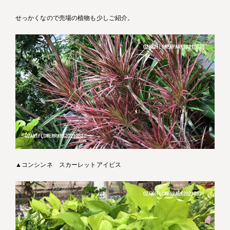
せっかくなので売場の植物も少しご紹介。
▲コンシンネ スカーレットアイビス