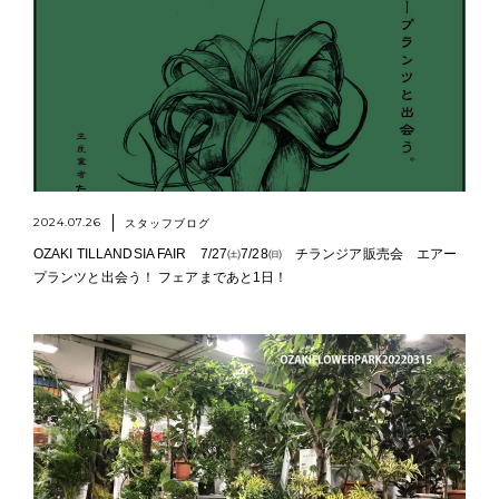
2024.07.26
スタッフブログ
OZAKI TILLANDSIA FAIR 7/27㈯7/28㈰ チランジア販売会 エアー
プランツと出会う！ フェアまであと1日！