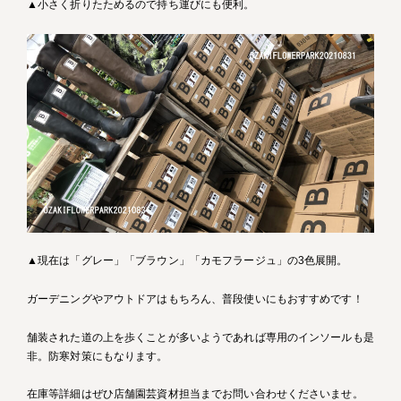
▲小さく折りたためるので持ち運びにも便利。
▲現在は「グレー」「ブラウン」「カモフラージュ」の3色展開。
ガーデニングやアウトドアはもちろん、普段使いにもおすすめです！
舗装された道の上を歩くことが多いようであれば専用のインソールも是
非。防寒対策にもなります。
在庫等詳細はぜひ店舗園芸資材担当までお問い合わせくださいませ。