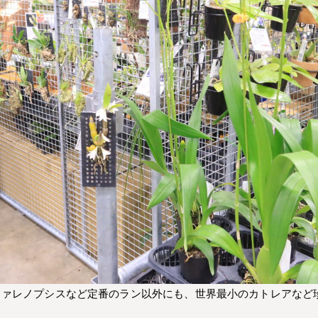
ファレノプシスなど定番のラン以外にも、世界最小のカトレアなど