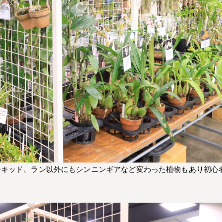
ーキッド、ラン以外にもシンニンギアなど変わった植物もあり初心