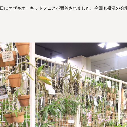
、23日にオザキオーキッドフェアが開催されました。今回も盛況の