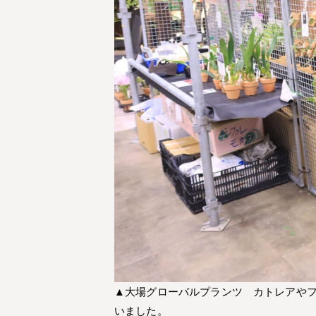
▲大場グローバルプランツ カトレアや
いました。