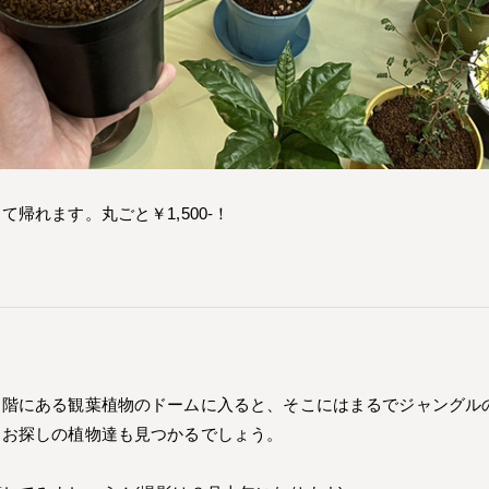
帰れます。丸ごと￥1,500-！
２階にある観葉植物のドームに入ると、そこにはまるでジャングル
とお探しの植物達も見つかるでしょう。