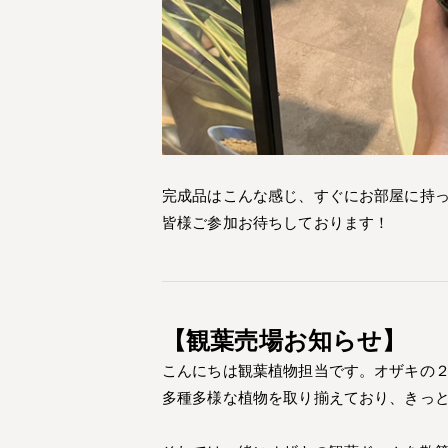
完成品はこんな感じ、すぐにお部屋に持って
皆様ご参加お待ちしております！
【観葉売場お知らせ】
こんにちは観葉植物担当です。オザキの
多種多様な植物を取り揃えており、きっ