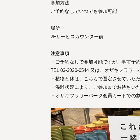
参加方法
ご予約なしでいつでも参加可能
場所
2Fサービスカウンター前
注意事項
・ご予約なしで参加可能ですが、事前予
TEL 03-3929-0544 又は、オザキフ
・植物と鉢は、こちらで選定させていた
・混雑状況により、ご参加までお待ちい
・オザキフラワーパーク会員カードでの