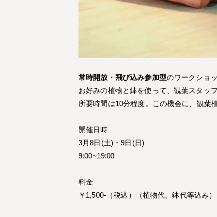
常時開放
・
飛び込み参加型
のワークショ
お好みの植物と鉢を使って、観葉スタッ
所要時間は10分程度。この機会に、観葉
開催日時
3月8日(土)・9日(日)
9:00~19:00
料金
￥1,500-（税込）（植物代、鉢代等込み）