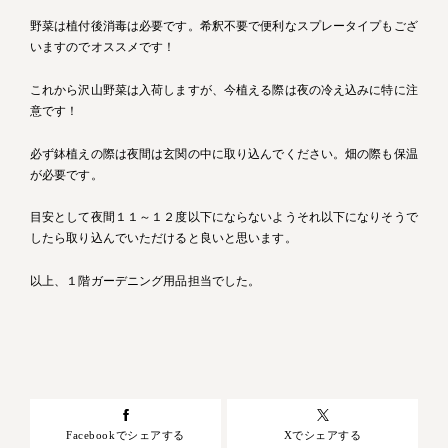
野菜は植付後消毒は必要です。希釈不要で便利なスプレータイプもござ
いますのでオススメです！
これから沢山野菜は入荷しますが、今植える際は夜の冷え込みに特に注
意です！
必ず鉢植えの際は夜間は玄関の中に取り込んでください。畑の際も保温
が必要です。
目安として夜間１１～１２度以下にならないようそれ以下になりそうで
したら取り込んでいただけると良いと思います。
以上、１階ガーデニング用品担当でした。
Facebookでシェアする
Xでシェアする