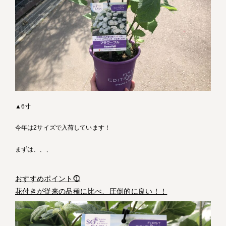
▲6寸
今年は2サイズで入荷しています！
まずは、、、
おすすめポイント⓵
花付きが従来の品種に比べ、圧倒的に良い！！