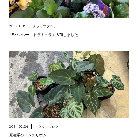
2022.11.19
スタッフブログ
1F|パンジー「ドラキュラ」入荷しました。
2024.02.24
スタッフブログ
原種系のアンスリウム