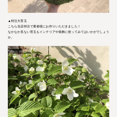
▲特注大苔玉
こちら当店特注で業者様にお作りいただきました！
なかなか見ない苔玉もインテリアや装飾に使ってみてはいかがでしょう
か。