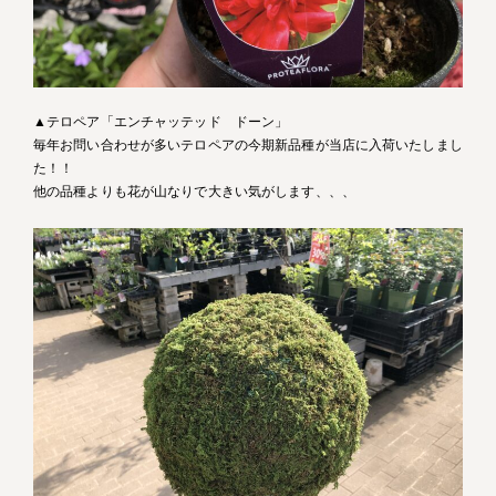
▲テロペア「エンチャッテッド ドーン」
毎年お問い合わせが多いテロペアの今期新品種が当店に入荷いたしまし
た！！
他の品種よりも花が山なりで大きい気がします、、、