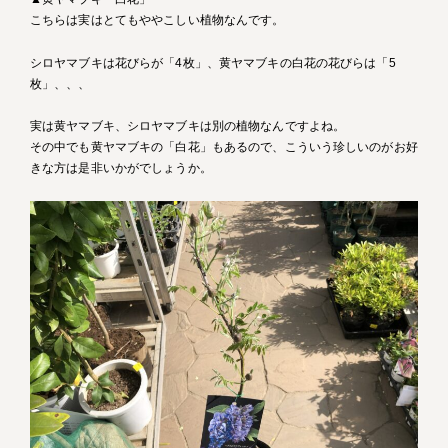
こちらは実はとてもややこしい植物なんです。
シロヤマブキは花びらが「4枚」、黄ヤマブキの白花の花びらは「5
枚」、、、
実は黄ヤマブキ、シロヤマブキは別の植物なんですよね。
その中でも黄ヤマブキの「白花」もあるので、こういう珍しいのがお好
きな方は是非いかがでしょうか。