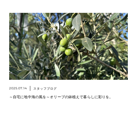
2025.07.14
スタッフブログ
～自宅に地中海の風を～オリーブの鉢植えで暮らしに彩りを。