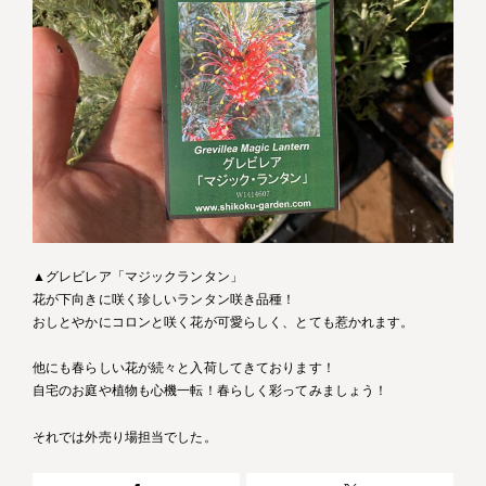
▲グレビレア「マジックランタン」
花が下向きに咲く珍しいランタン咲き品種！
おしとやかにコロンと咲く花が可愛らしく、とても惹かれます。
他にも春らしい花が続々と入荷してきております！
自宅のお庭や植物も心機一転！春らしく彩ってみましょう！
それでは外売り場担当でした。