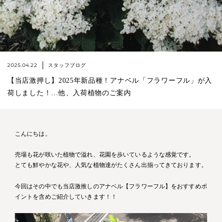
2025.04.22
スタッフブログ
【当店激押し】2025年新品種！アナベル「フラワーフル」が入
荷しました！…他、入荷植物のご案内
こんにちは。
売場も花が咲いた植物で溢れ、花園を歩いているような感覚です。
とても鮮やかな花や、人気な植物達がたくさん出揃ってきております。
今回はその中でも当店激推しのアナベル【フラワーフル】をおすすめポ
イントを含めご紹介していきます！！