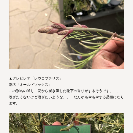
▲グレビレア「レウコプテリス」
別名「オールドソックス」
この別名の通り、花から履き潰した靴下の香りがするそうです、、、
嗅ぎたくないけど嗅ぎたいような、、、なんかもやもやする品種になり
ます。