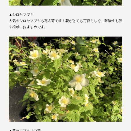
▲シロヤマブキ
人気のシロヤマブキも再入荷です！花がとても可愛らしく、耐陰性も強
く植栽におすすめです。
▲黄ヤマブキ「白花」