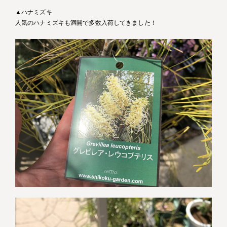
▲ハナミズキ
人気のハナミズキも満開で多数入荷してきました！