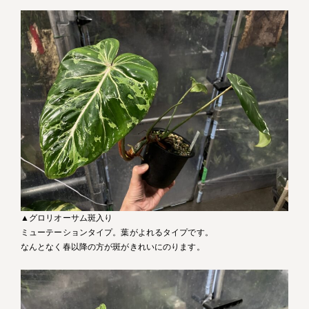
▲グロリオーサム斑入り
ミューテーションタイプ。葉がよれるタイプです。
なんとなく春以降の方が斑がきれいにのります。