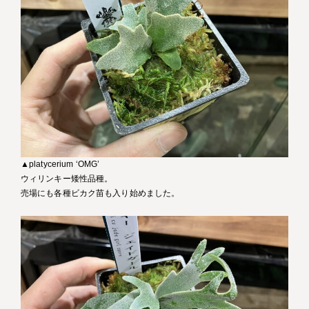
▲platycerium ‘OMG’
ウィリンキー矮性品種。
売場にも各種ビカク苗も入り始めました。