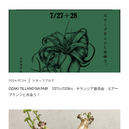
2024.07.24
スタッフブログ
OZAKI TILLANDSIA FAIR 7/27㈯7/28㈰ チランジア販売会 エアー
プランツと出会う！