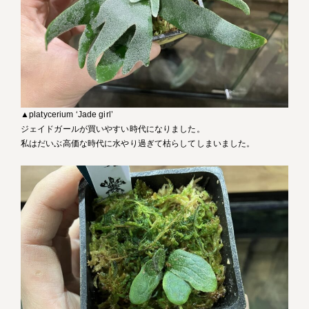
▲platycerium ‘Jade girl’
ジェイドガールが買いやすい時代になりました。
私はだいぶ高価な時代に水やり過ぎて枯らしてしまいました。