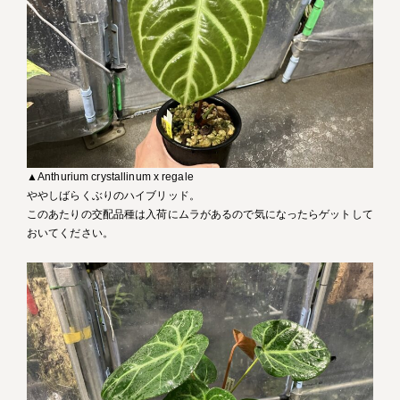
▲Anthurium crystallinum x regale
ややしばらくぶりのハイブリッド。
このあたりの交配品種は入荷にムラがあるので気になったらゲットして
おいてください。