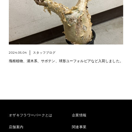
2024.05.04
スタッフブログ
塊根植物、灌木系、サボテン、球形ユーフォルビアなど入荷しました。
オザキフラワーパークとは
企業情報
店舗案内
関連事業