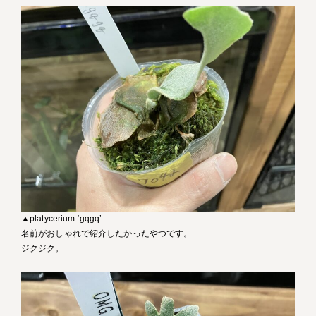
▲platycerium ‘gqgq’
名前がおしゃれで紹介したかったやつです。
ジクジク。