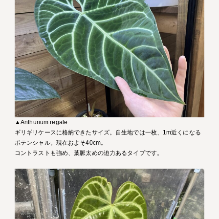
▲Anthurium regale
ギリギリケースに格納できたサイズ。自生地では一枚、1m近くになる
ポテンシャル。現在およそ40cm。
コントラストも強め、葉脈太めの迫力あるタイプです。