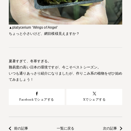
▲platycerium ‘Wings of Angel’
ちょっと小さいけど、網目模様見えますか？
夏暑すぎて、冬寒すぎる。
難易度の高い日本の環境ですが、今こそベストシーズン。
いつも通りあっさり紹介になりましたが、作りこみ系の植物をぜひ始め
てみましょう！
Facebookでシェアする
Xでシェアする
前の記事
一覧に戻る
次の記事