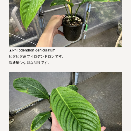
▲Philodendron geniculatum
ヒダヒダ系フィロデンドロンです。
流通量少な目な品種です。