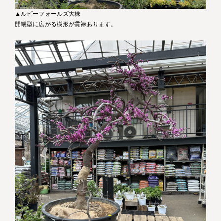
▲ルビーフォールズ大株
開帳型に広がる樹形が貫禄あります。