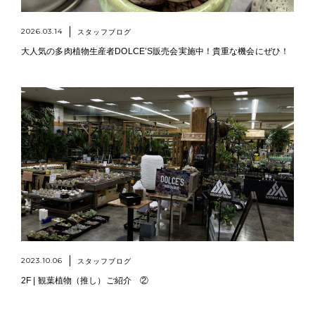
2026.03.14
スタッフブログ
大人気の多肉植物生産者DOLCE’S販売会実施中！貴重な機会にぜひ！
2023.10.06
スタッフブログ
2F | 観葉植物（推し）ご紹介 ②