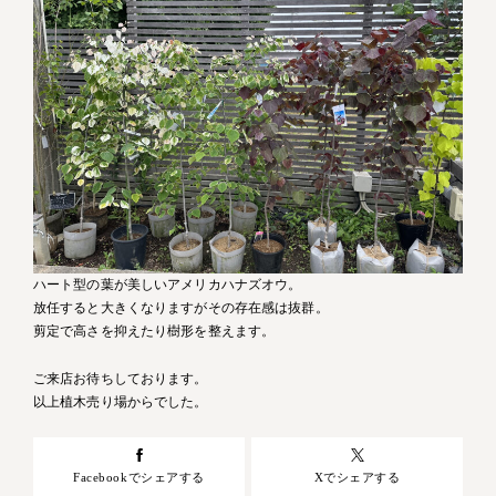
ハート型の葉が美しいアメリカハナズオウ。
放任すると大きくなりますがその存在感は抜群。
剪定で高さを抑えたり樹形を整えます。
ご来店お待ちしております。
以上植木売り場からでした。
Facebookでシェアする
Xでシェアする