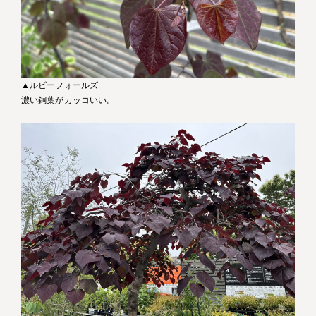
▲ルビーフォールズ
濃い銅葉がカッコいい。