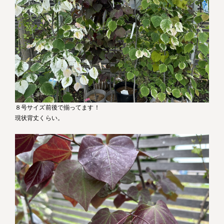
８号サイズ前後で揃ってます！
現状背丈くらい。