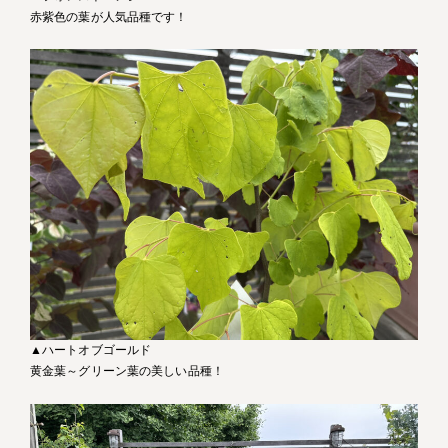
赤紫色の葉が人気品種です！
▲ハートオブゴールド
黄金葉～グリーン葉の美しい品種！