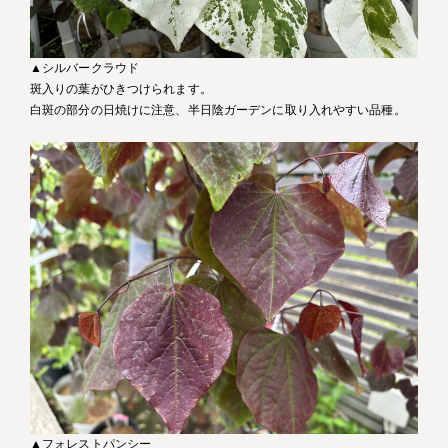
▲シルバークラウド
斑入りの葉がひきつけられます。
白斑の部分の日焼けに注意、半日陰ガーデンに取り入れやすい品種。
▲フォレストパンシー