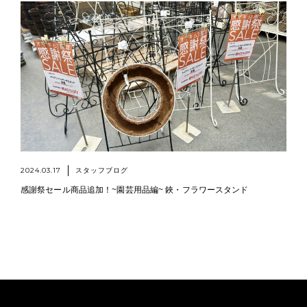
2024.03.17
スタッフブログ
感謝祭セール商品追加！~園芸用品編~ 鋏・フラワースタンド