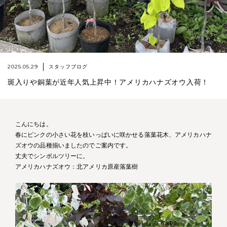
2025.05.29
スタッフブログ
斑入りや銅葉が近年人気上昇中！アメリカハナズオウ入荷！
こんにちは。
春にピンクの小さい花を枝いっぱいに咲かせる落葉花木、アメリカハナ
ズオウの品種揃いましたのでご案内です。
丈夫でシンボルツリーに。
アメリカハナズオウ：北アメリカ原産落葉樹