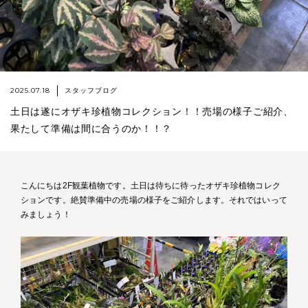
2025.07.18
スタッフブログ
土日は遂にオザキ珍植物コレクション！！売場の様子ご紹介、
果たして準備は間に合うのか！！？
こんにちは2F観葉植物です。土日は待ちに待ったオザキ珍植物コレク
ションです。絶賛準備中の売場の様子をご紹介します。それではいって
みましょう！