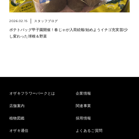
2026.02.15
スタッフブログ
ポテトバッグ甲子園開催！春じゃが入荷続報/始めようイチゴ充実苗/少
し変わった球根＆野菜
オザキフラワーパークとは
企業情報
店舗案内
関連事業
植物図鑑
採用情報
オザキ通信
よくあるご質問