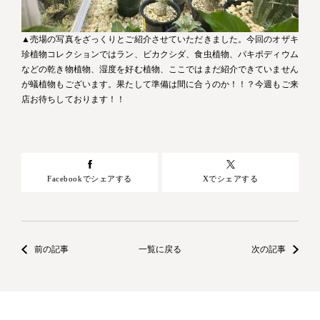
▲売場の写真をざっくりとご紹介させていただきました。今回のオザキ
珍植物コレクションではラン、ビカクシダ、食虫植物、パキポディウム
などの乾き物植物、湿度を好む植物、ここではまだ紹介できていません
が蟻植物もございます。果たして準備は間に合うのか！！？今週もご来
店お待ちしております！！
Facebookでシェアする
Xでシェアする
前の記事
一覧に戻る
次の記事