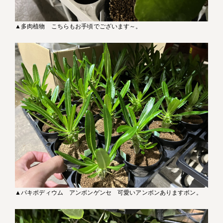
▲多肉植物 こちらもお手頃でございます～。
▲パキポディウム アンボンゲンセ 可愛いアンボンありますボン。