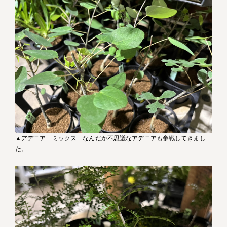
▲アデニア ミックス なんだか不思議なアデニアも参戦してきまし
た。