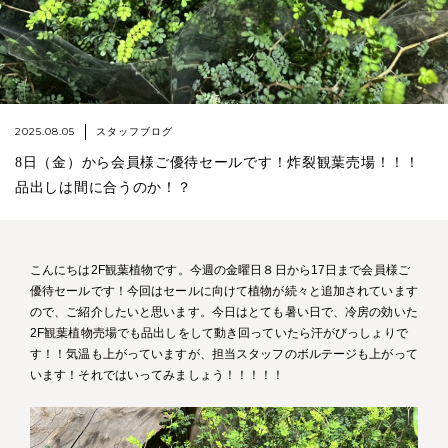
2025.08.05
スタッフブログ
8日（金）から会員様ご優待セールです！炸裂観葉売場！！！
品出しは間に合うのか！？
こんにちは2F観葉植物です。今週の金曜日８日から17日まで会員様ご
優待セールです！今回はセールに向けて植物が続々と追加されています
ので、ご紹介したいと思います。今日はとても暑い日で、冷房の効いた
2F観葉植物売場でも品出しをして動き回っていたら汗がびっしょりで
す！！気温も上がっていますが、担当スタッフのボルテージも上がって
います！それではいってみましょう！！！！！