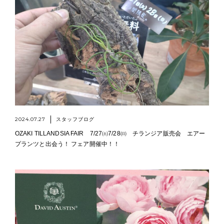
2024.07.27
スタッフブログ
OZAKI TILLANDSIA FAIR 7/27㈯7/28㈰ チランジア販売会 エアー
プランツと出会う！ フェア開催中！！