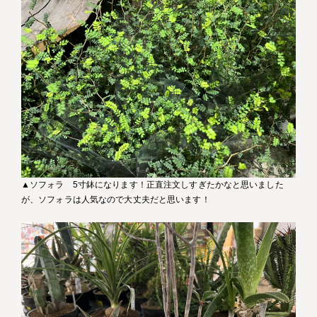
▲ソフォラ 5寸鉢になります！正直注文しすぎたかなと思いました
が、ソフォラは人気なので大丈夫だと思います！