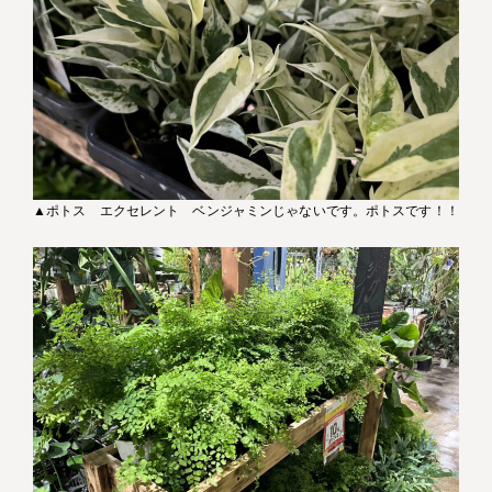
▲ポトス エクセレント ベンジャミンじゃないです。ポトスです！！