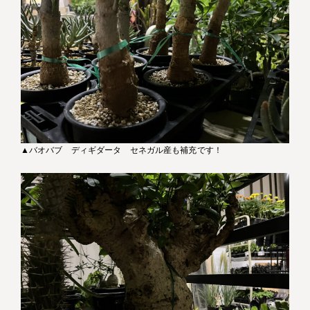
▲バオバブ ディギダータ セネガル産も補充です！