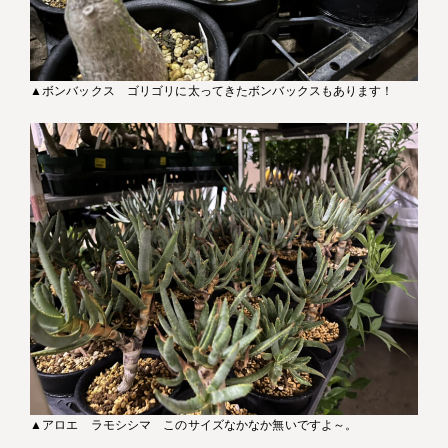
▲ボンバックス ゴリゴリに太ってきたボンバックスもあります！
▲アロエ ラモシシマ このサイズなかなか無いですよ～。