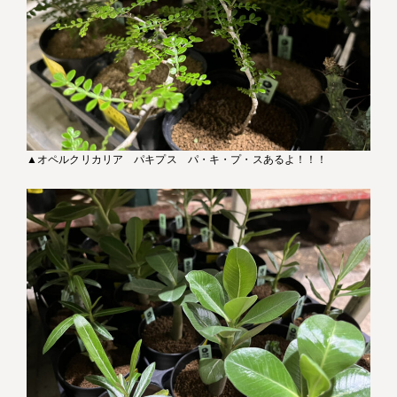
▲オペルクリカリア パキプス パ・キ・プ・スあるよ！！！