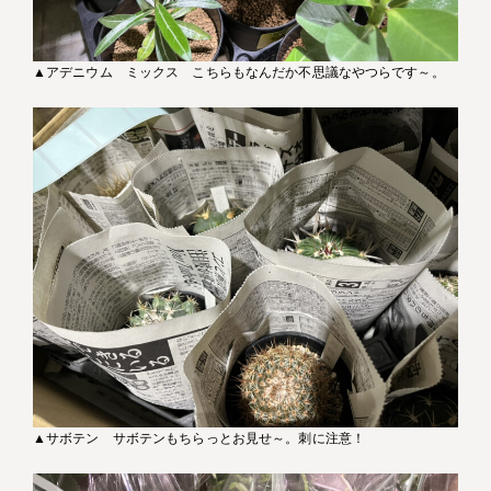
▲アデニウム ミックス こちらもなんだか不思議なやつらです～。
▲サボテン サボテンもちらっとお見せ～。刺に注意！