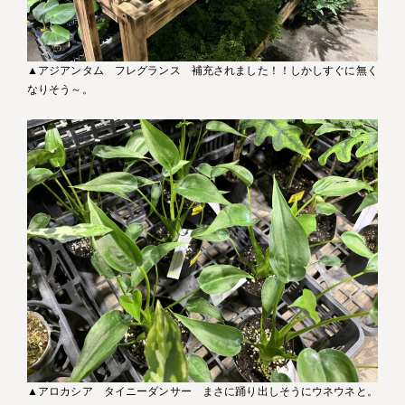
▲アジアンタム フレグランス 補充されました！！しかしすぐに無く
なりそう～。
▲アロカシア タイニーダンサー まさに踊り出しそうにウネウネと。