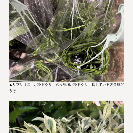
▲リプサリス パラドクサ 久々登場パラドクサ！探している方是非ど
うぞ。