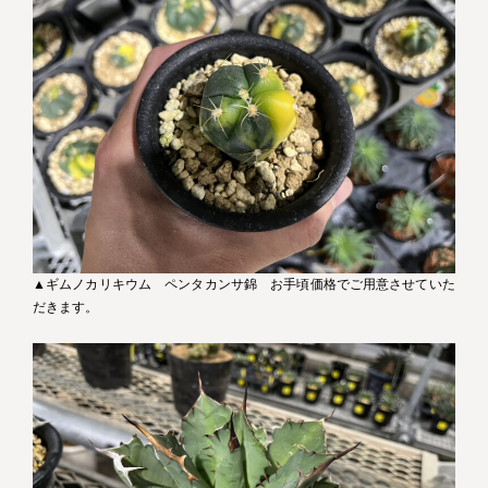
▲ギムノカリキウム ペンタカンサ錦 お手頃価格でご用意させていた
だきます。