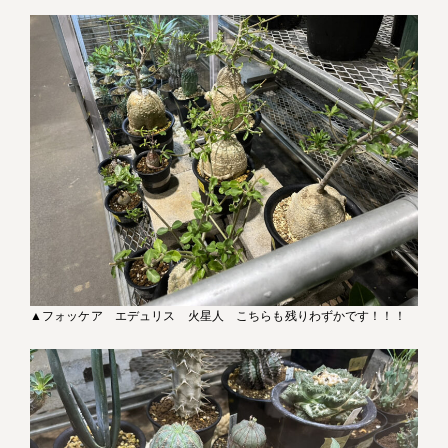
▲フォッケア エデュリス 火星人 こちらも残りわずかです！！！