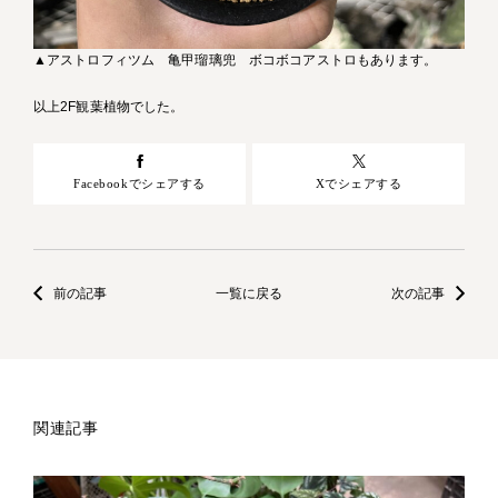
▲アストロフィツム 亀甲瑠璃兜 ボコボコアストロもあります。
以上2F観葉植物でした。
Facebookでシェアする
Xでシェアする
前の記事
一覧に戻る
次の記事
関連記事