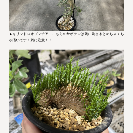
▲キリンドロオプンチア こちらのサボテンは刺に刺さるとめちゃくち
ゃ痛いです！刺に注意！！