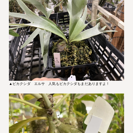
▲ビカクシダ エルサ 人気もビカクシダもまだありますよ！