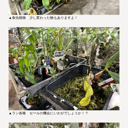
▲食虫植物 少し変わった物もありますよ！
▲ラン各種 セールの機会にいかがでしょうか！？