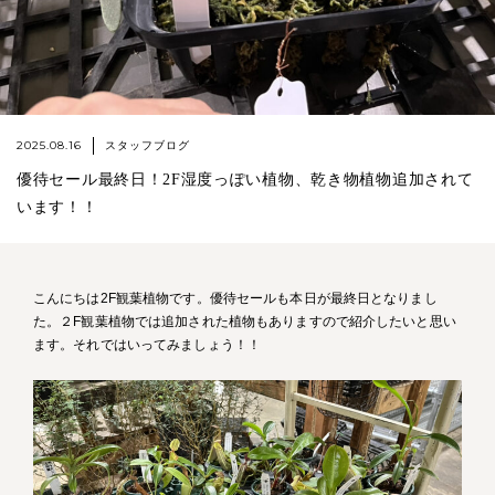
2025.08.16
スタッフブログ
優待セール最終日！2F湿度っぽい植物、乾き物植物追加されて
います！！
こんにちは2F観葉植物です。優待セールも本日が最終日となりまし
た。２F観葉植物では追加された植物もありますので紹介したいと思い
ます。それではいってみましょう！！