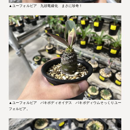
▲ユーフォルビア 九頭竜綴化 まさに珍奇！
▲ユーフォルビア パキポディオイデス パキポディウムそっくりユー
フォルビア。