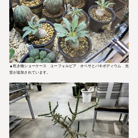
▲乾き物ショーケース ユーフォルビア オベサとパキポディウム 光
堂が追加されています。