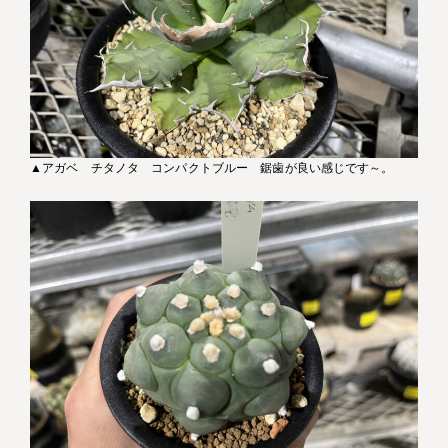
▲アガベ チタノタ コンパクトブルー 鋸歯が良い感じです～。