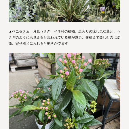
▲ペニセタム 月見うさぎ イネ科の植物。斑入りの涼し気な葉と、う
さぎのようにも見えると言われている穂が魅力。鉢植えで楽しむのは勿
論。寄せ植えに入れると動きがでます