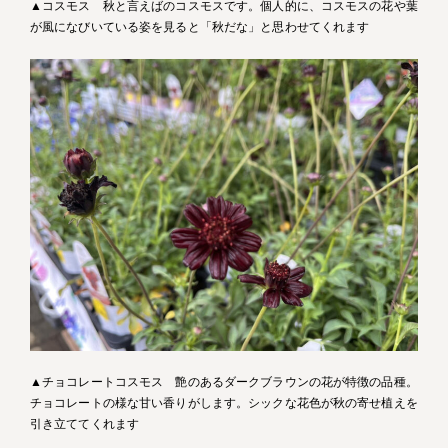
▲コスモス 秋と言えばのコスモスです。個人的に、コスモスの花や葉
が風になびいている姿を見ると「秋だな」と思わせてくれます
▲チョコレートコスモス 艶のあるダークブラウンの花が特徴の品種。
チョコレートの様な甘い香りがします。シックな花色が秋の寄せ植えを
引き立ててくれます