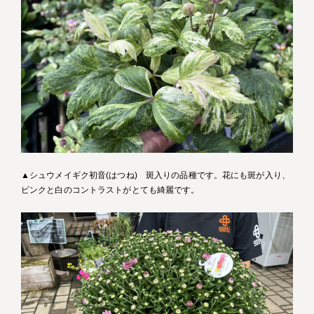
▲シュウメイギク初音(はつね) 斑入りの品種です。花にも斑が入り、
ピンクと白のコントラストがとても綺麗です。