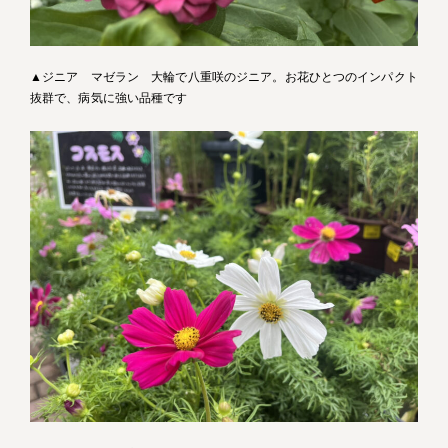
▲ジニア マゼラン 大輪で八重咲のジニア。お花ひとつのインパクト
抜群で、病気に強い品種です