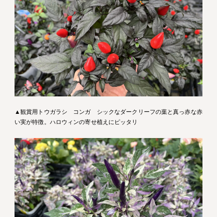
▲観賞用トウガラシ コンガ シックなダークリーフの葉と真っ赤な赤
い実が特徴。ハロウィンの寄せ植えにピッタリ