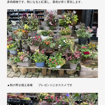
多肉植物です。秋になると紅葉し、葉色が赤く変化します。
▲秋の寄せ植え各種 プレゼントにオススメです