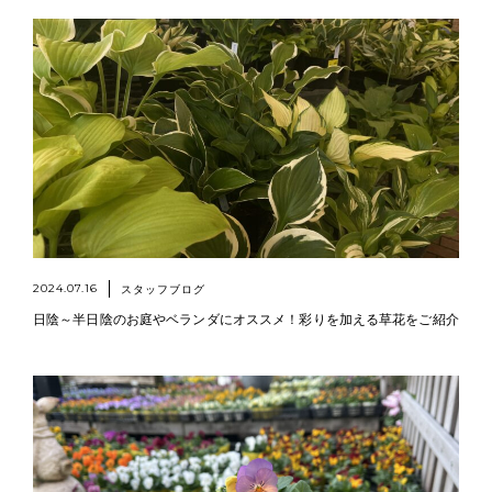
2024.07.16
スタッフブログ
日陰～半日陰のお庭やベランダにオススメ！彩りを加える草花をご紹介