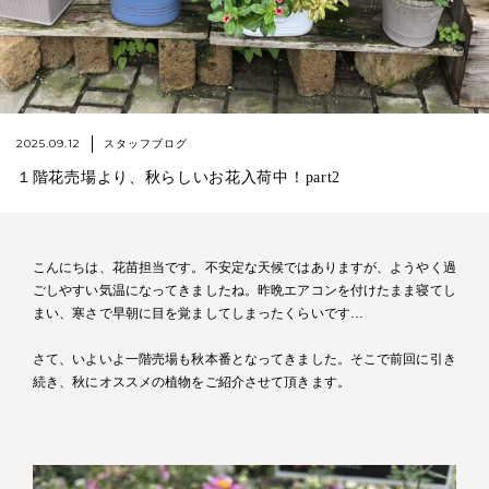
2025.09.12
スタッフブログ
１階花売場より、秋らしいお花入荷中！part2
こんにちは、花苗担当です。不安定な天候ではありますが、ようやく過
ごしやすい気温になってきましたね。昨晩エアコンを付けたまま寝てし
まい、寒さで早朝に目を覚ましてしまったくらいです…
さて、いよいよ一階売場も秋本番となってきました。そこで前回に引き
続き、秋にオススメの植物をご紹介させて頂きます。