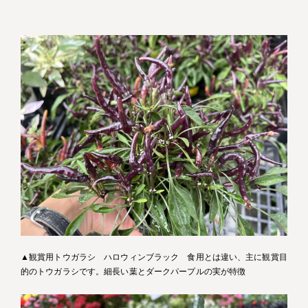
▲観賞用トウガラシ ハロウィンブラック 食用とは違い、主に観賞目
的のトウガラシです。細長い葉とダークパープルの実が特徴