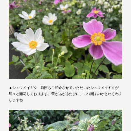
▲シュウメイギク 前回もご紹介させていただいたシュウメイギクが
続々と開花しております。蕾があがるたびに、いつ開くのかとわくわく
しますね