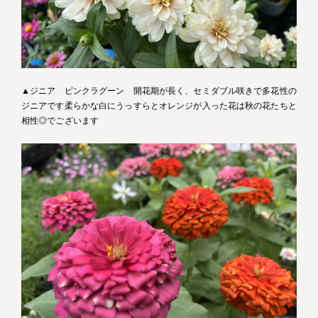
▲ジニア ピンクラグーン 開花期が長く、セミダブル咲きで多花性の
ジニアです柔らかな白にうっすらとオレンジが入った花は秋の花たちと
相性◎でございます