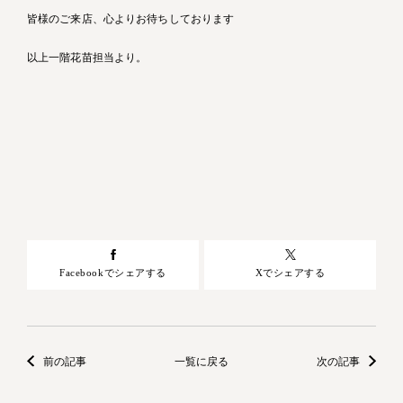
皆様のご来店、心よりお待ちしております
以上一階花苗担当より。
Facebookでシェアする
Xでシェアする
前の記事
一覧に戻る
次の記事