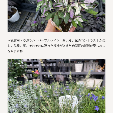
▲観賞用トウガラシ パープルレイン 白、緑、紫のコントラストが美
しい品種。葉、それぞれに違った模様が入るため新芽の展開が楽しみに
なりますね