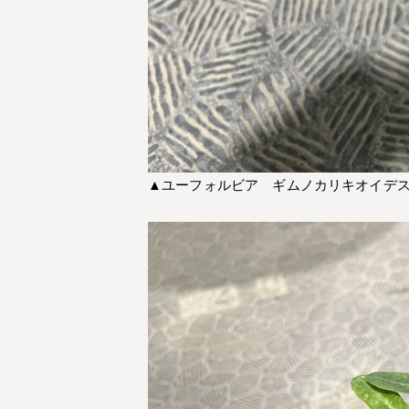
▲ユーフォルビア ギムノカリキオイデ