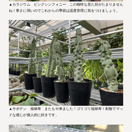
▲カラジウム ピンクシンフォニー この独特な見た目がたまりません
ね！寒さに弱いのでこれからの季節は温度管理に気をつけましょう。
▲サボテン 福禄寿 またもや来ました！ゴリゴリ福禄寿！刺無でマッ
ドな感じが個人的に好きです。