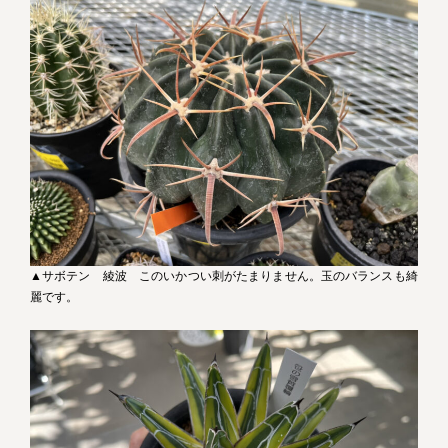
▲サボテン 綾波 このいかつい刺がたまりません。玉のバランスも綺
麗です。