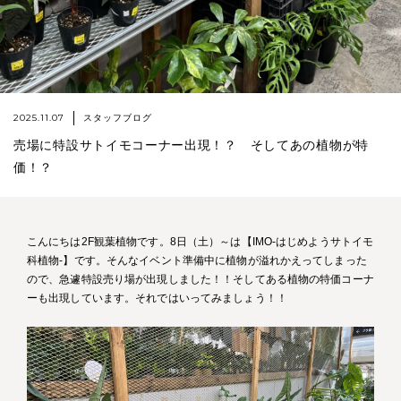
2025.11.07
スタッフブログ
売場に特設サトイモコーナー出現！？ そしてあの植物が特
価！？
こんにちは2F観葉植物です。8日（土）～は【IMO-はじめようサトイモ
科植物‐】です。そんなイベント準備中に植物が溢れかえってしまった
ので、急遽特設売り場が出現しました！！そしてある植物の特価コーナ
ーも出現しています。それではいってみましょう！！