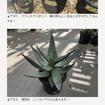
▲アガベ フランスアイボリー 棘の所をよく見るとギザギザしてるん
です！
▲アロエ 鬼切丸 ごっついアロエもあります！