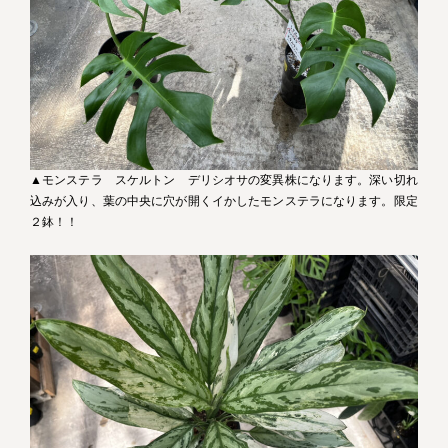
▲モンステラ スケルトン デリシオサの変異株になります。深い切れ
込みが入り、葉の中央に穴が開くイかしたモンステラになります。限定
２鉢！！