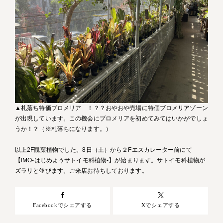
▲札落ち特価ブロメリア ！？？おやおや売場に特価ブロメリアゾーン
が出現しています。この機会にブロメリアを初めてみてはいかがでしょ
うか！？（※札落ちになります。）
以上2F観葉植物でした。8日（土）から２Fエスカレーター前にて
【IMO-はじめようサトイモ科植物‐】が始まります。サトイモ科植物が
ズラリと並びます。ご来店お待ちしております。
Facebookでシェアする
Xでシェアする