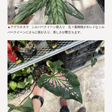
▲アグラオネマ シルバークイーン斑入り 元々葉模様がキレイなシル
バークイーンにさらに斑が入り、美しさが際立ちます。