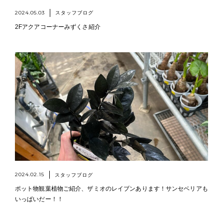
2024.05.03
スタッフブログ
2Fアクアコーナーみずくさ紹介
2024.02.15
スタッフブログ
ポット物観葉植物ご紹介、ザミオのレイブンあります！サンセベリアも
いっぱいだー！！