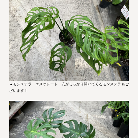
▲モンステラ エスケレート 穴がしっかり開いてくるモンステラもご
ざいます！