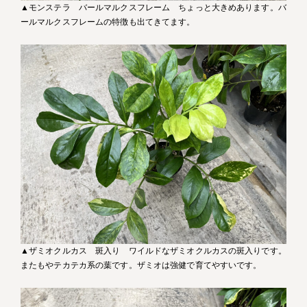
▲モンステラ バールマルクスフレーム ちょっと大きめあります。バ
ールマルクスフレームの特徴も出てきてます。
▲ザミオクルカス 斑入り ワイルドなザミオクルカスの斑入りです。
またもやテカテカ系の葉です。ザミオは強健で育てやすいです。