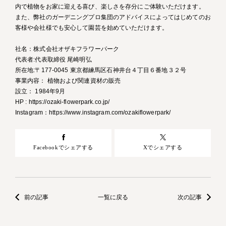
内で植物をお家に迎える喜び、楽しさを存分にご体験いただけます。
また、弊社のガーデニングプロ集団のアドバイスによってはじめてのお
客様や会社様でも安心して園芸を始めていただけます。
社名：株式会社オザキフラワーパーク
代表者:代表取締役 尾崎明弘
所在地:〒177-0045 東京都練馬区石神井台４丁目６番地３２号
事業内容： 植物および関連資材の販売
設立： 1984年9月
HP : https://ozaki-flowerpark.co.jp/
Instagram：https://www.instagram.com/ozakiflowerpark/
Facebookでシェアする
Xでシェアする
前の記事
一覧に戻る
次の記事