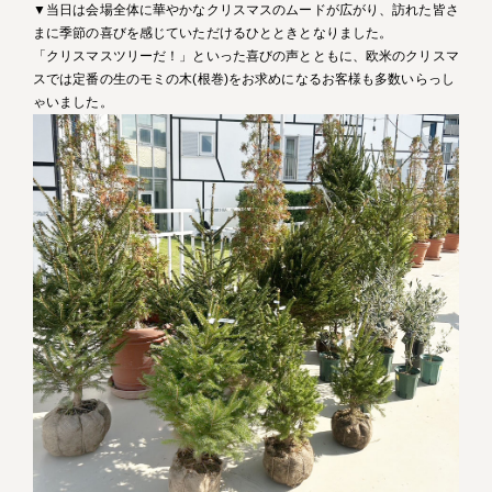
▼当日は会場全体に華やかなクリスマスのムードが広がり、訪れた皆さ
まに季節の喜びを感じていただけるひとときとなりました。
「クリスマスツリーだ！」といった喜びの声とともに、欧米のクリスマ
スでは定番の生のモミの木(根巻)をお求めになるお客様も多数いらっし
ゃいました。