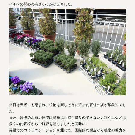
イルへの関心の高さがうかがえました。
当日は天候にも恵まれ、植物を楽しそうに選ぶお客様の姿が印象的でし
た。
また、普段のお買い物では簡単にお持ち帰りのできない大鉢や土などは
多くのお客様からご好評を賜りましたと同時に、
英語でのコミュニケーションを通じて、国際的な視点から植物の魅力を