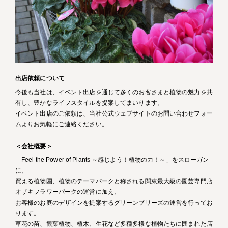
出店依頼について
今後も当社は、イベント出店を通じて多くのお客さまと植物の魅力を共
有し、豊かなライフスタイルを提案してまいります。
イベント出店のご依頼は、当社公式ウェブサイトのお問い合わせフォー
ムよりお気軽にご連絡ください。
＜会社概要＞
「Feel the Power of Plants ～感じよう！植物の力！～」をスローガン
に、
買える植物園、植物のテーマパークと称される関東最大級の園芸専門店
オザキフラワーパークの運営に加え、
お客様のお庭のデザインを提案するグリーンブリーズの運営を行ってお
ります。
草花の苗、観葉植物、植木、生花など多種多様な植物たちに囲まれた店