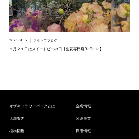
2025.01.18
スタッフブログ
１月２１日はスイートピーの日【生花専門店Rafflesia】
オザキフラワーパークとは
企業情報
店舗案内
関連事業
植物図鑑
採用情報