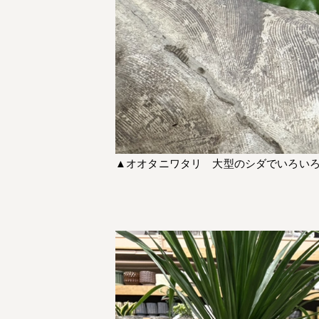
▲オオタニワタリ 大型のシダでいろい