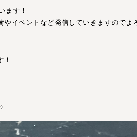
います！
荷やイベントなど発信していきますのでよ
す！
ー）