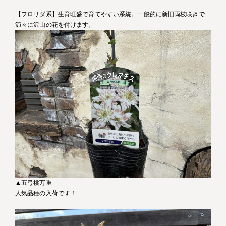
【フロリダ系】生育旺盛で育てやすい系統。一般的に新旧両枝咲きで
節々に沢山の花を付けます。
▲五弓桃万重
人気品種の入荷です！