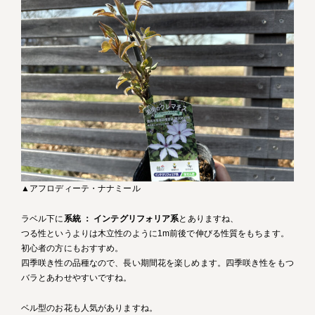
▲アフロディーテ・ナナミール
ラベル下に
系統 ： インテグリフォリア系
とありますね、
つる性というよりは木立性のように1m前後で伸びる性質をもちます。
初心者の方にもおすすめ。
四季咲き性の品種なので、長い期間花を楽しめます。四季咲き性をもつ
バラとあわせやすいですね。
ベル型のお花も人気がありますね。