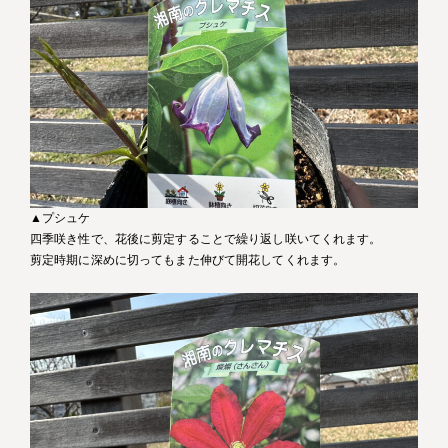
▲プシュケ
四季咲き性で、花後に剪定することで繰り返し咲いてくれます。
剪定時期に深めに切ってもまた伸びて開花してくれます。