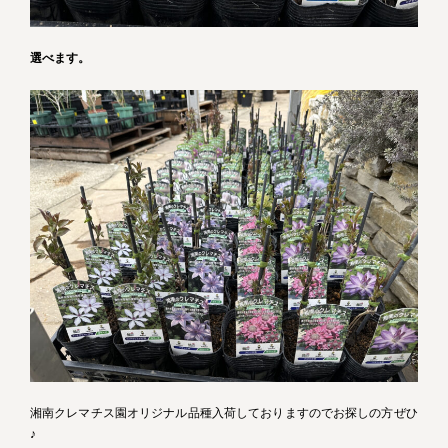
選べます。
湘南クレマチス園オリジナル品種入荷しておりますのでお探しの方ぜひ
♪