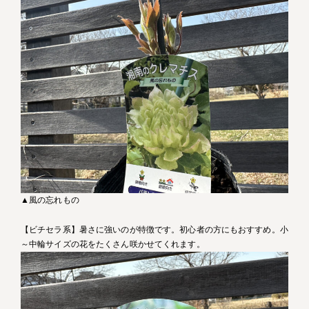
▲風の忘れもの
【ビチセラ系】暑さに強いのが特徴です。初心者の方にもおすすめ。小
～中輪サイズの花をたくさん咲かせてくれます。