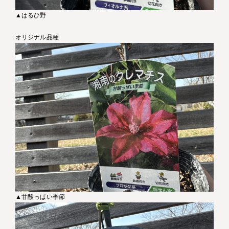
▲はるひ野
オリジナル品種
▲甘酸っぱい季節