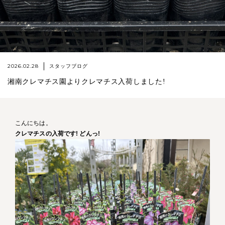
2026.02.28
スタッフブログ
湘南クレマチス園よりクレマチス入荷しました!
こんにちは。
クレマチスの入荷です! どんっ!