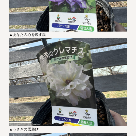
▲あなたの心を映す鏡
▲うさぎの雪遊び