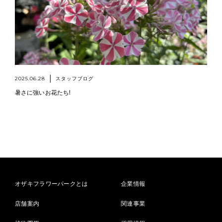
2025.06.28
スタッフブログ
暑さに強いお花たち!
オザキフラワーパークとは
企業情報
店舗案内
関連事業