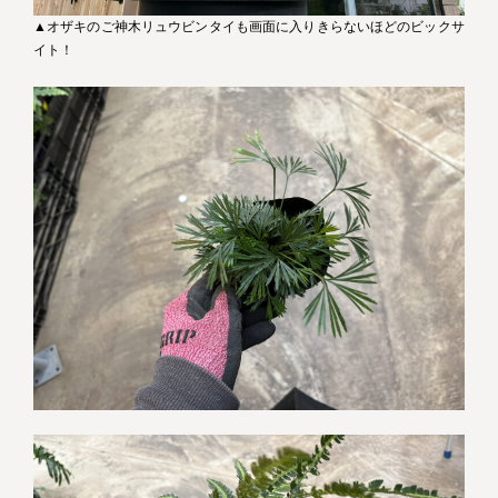
▲オザキのご神木リュウビンタイも画面に入りきらないほどのビックサ
イト！