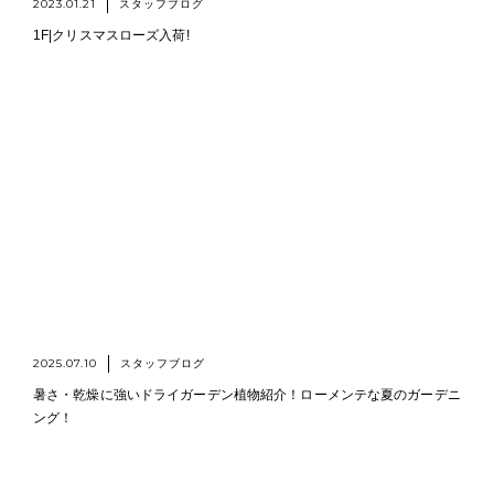
2023.01.21
スタッフブログ
1F|クリスマスローズ入荷!
2025.07.10
スタッフブログ
暑さ・乾燥に強いドライガーデン植物紹介！ローメンテな夏のガーデニ
ング！