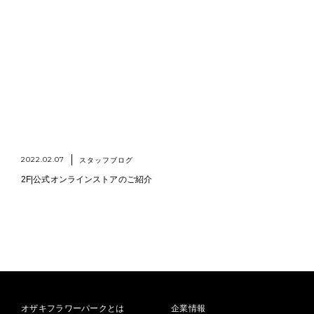
2022.02.07
スタッフブログ
2F|公式オンラインストアのご紹介
オザキフラワーパークとは
企業情報