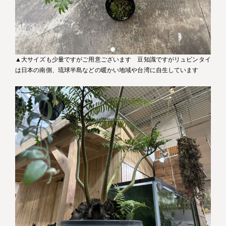
▲大サイズも少量ですがご用意ございます 豆知識ですがリュビンタイ
は日本の南側、琉球半島などの暖かい地域や台湾に自生しています