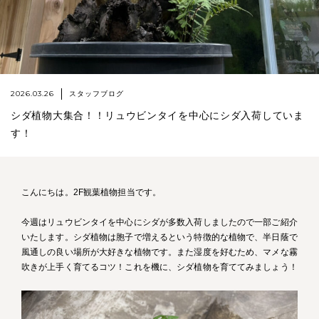
2026.03.26
スタッフブログ
シダ植物大集合！！リュウビンタイを中心にシダ入荷していま
す！
こんにちは。2F観葉植物担当です。
今週はリュウビンタイを中心にシダが多数入荷しましたので一部ご紹介
いたします。シダ植物は胞子で増えるという特徴的な植物で、半日蔭で
風通しの良い場所が大好きな植物です。また湿度を好むため、マメな霧
吹きが上手く育てるコツ！これを機に、シダ植物を育ててみましょう！