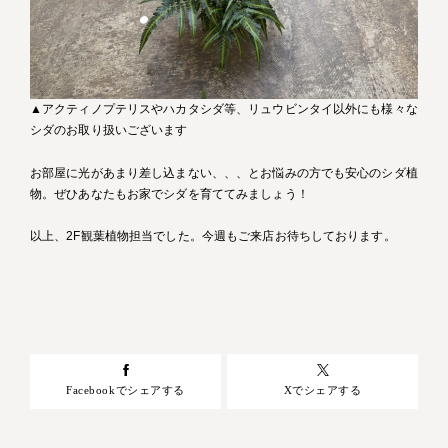
▲アクティノプテリスやハカタシダ等、リュウビンタイ以外にも様々な
シダのお取り扱いございます
お部屋に光があまり差し込まない、、、とお悩みの方でも安心のシダ植
物。ぜひあなたもお家でシダを育ててみましょう！
以上、2F観葉植物担当でした。今週もご来店お待ちしております。
Facebookでシェアする
Xでシェアする