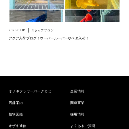
2026.01.18
スタッフブログ
アクア入荷ブログ！ウーパールーパーやベタ入荷！
オザキフラワーパークとは
企業情報
店舗案内
関連事業
植物図鑑
採用情報
オザキ通信
よくあるご質問