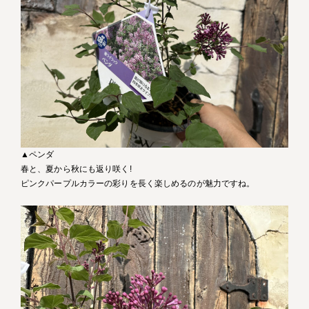
▲ペンダ
春と、夏から秋にも返り咲く!
ピンクパープルカラーの彩りを長く楽しめるのが魅力ですね。