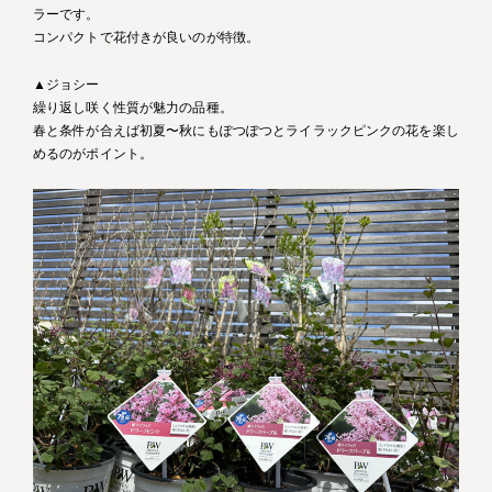
ラーです。
コンパクトで花付きが良いのが特徴。
▲ジョシー
繰り返し咲く性質が魅力の品種。
春と条件が合えば初夏〜秋にもぽつぽつとライラックピンクの花を楽し
めるのがポイント。