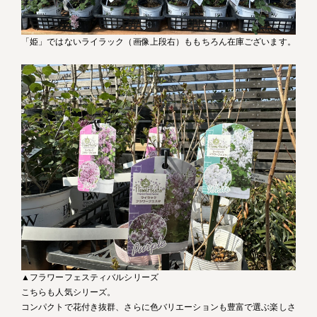
「姫」ではないライラック（画像上段右）ももちろん在庫ございます。
▲フラワーフェスティバルシリーズ
こちらも人気シリーズ。
コンパクトで花付き抜群、さらに色バリエーションも豊富で選ぶ楽しさ