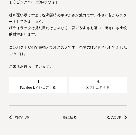
も◎ピンク/パープル/ホワイト
株を覆い尽くすような満開時の華やかさが魅力です。小さい苗からスタ
ートしてみましょう。
姫ライラックは見た目だけじゃなく、育てやすさも魅力。暑さにも比較
的耐性あります。
コンパクトなので鉢植えでオススメです。売場の鉢とも合わせて楽しん
でみては。
ご来店お待ちしています。
Facebookでシェアする
Xでシェアする
前の記事
一覧に戻る
次の記事