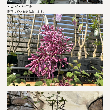
▲ピンク/パープル
開花している株もあります。