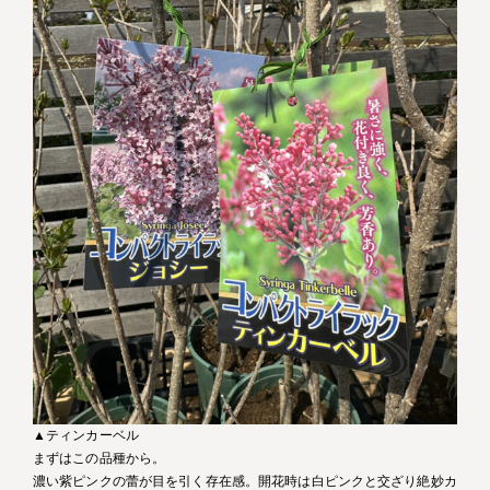
▲ティンカーベル
まずはこの品種から。
濃い紫ピンクの蕾が目を引く存在感。開花時は白ピンクと交ざり絶妙カ