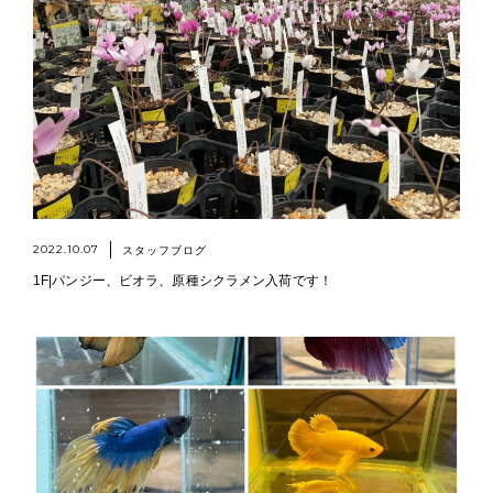
2022.10.07
スタッフブログ
1F|パンジー、ビオラ、原種シクラメン入荷です！