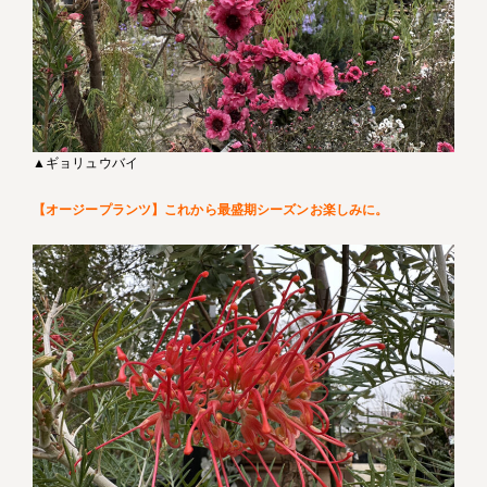
▲ギョリュウバイ
【オージープランツ】これから最盛期シーズンお楽しみに。