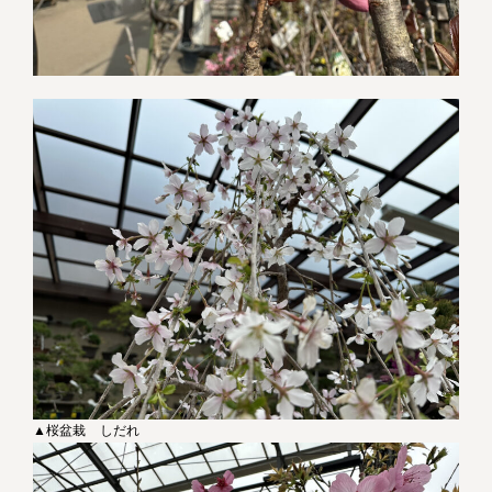
▲桜盆栽 しだれ