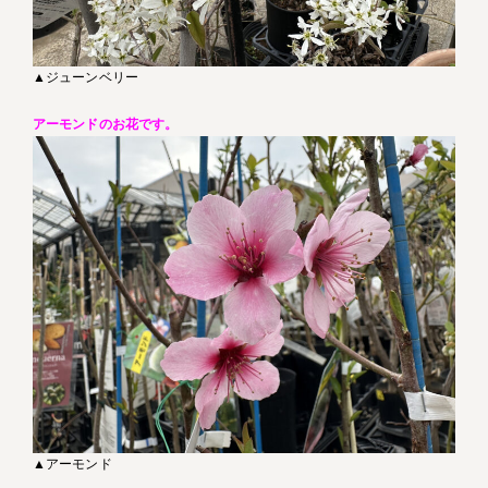
▲ジューンベリー
アーモンドのお花です。
▲アーモンド