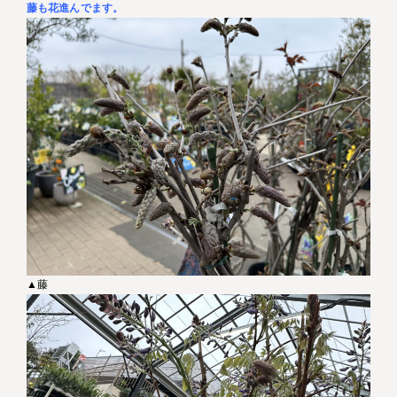
藤も花進んでます。
▲藤