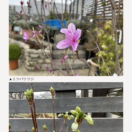
▲ミツバツツジ