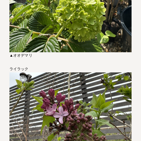
▲オオデマリ
ライラック