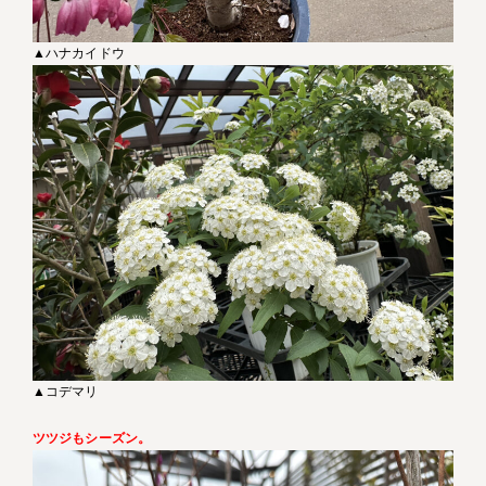
▲ハナカイドウ
▲コデマリ
ツツジもシーズン。