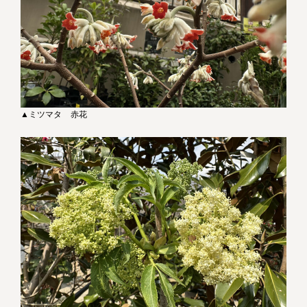
▲ミツマタ 赤花