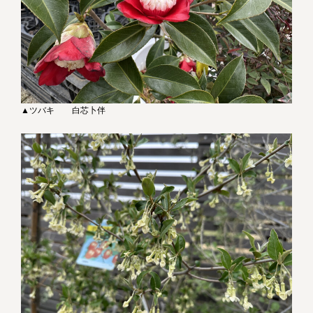
▲ツバキ 白芯卜伴