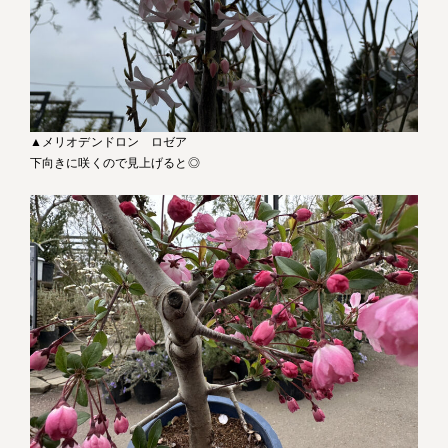
▲メリオデンドロン ロゼア
下向きに咲くので見上げると◎