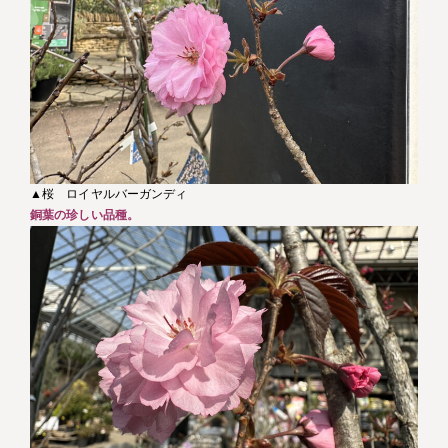
▲桜 ロイヤルバーガンディ
銅葉の珍しい品種。