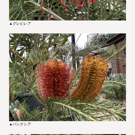
▲グレビレア
▲バンクシア