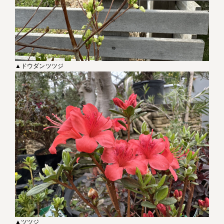
▲ドウダンツツジ
▲ツツジ