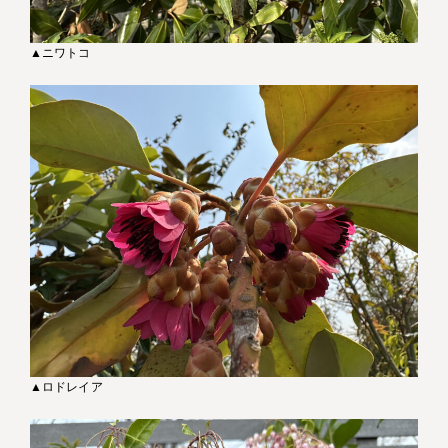
▲ニワトコ
▲ロドレイア