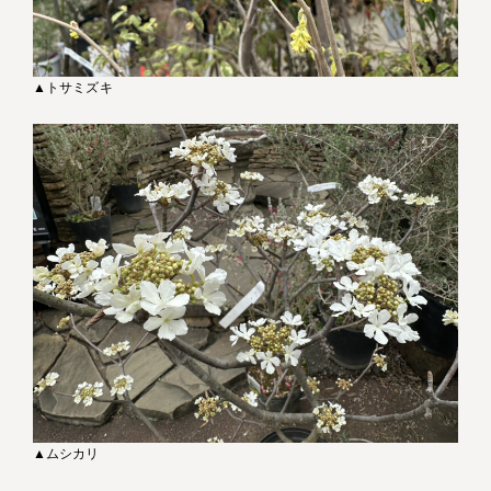
▲トサミズキ
▲ムシカリ