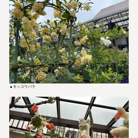
▲モッコウバラ