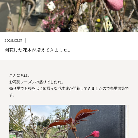
2026.03.31
開花した花木が増えてきました。
こんにちは。
お花見シーズンの盛りでしたね。
売り場でも桜をはじめ様々な花木達が開花してきましたので売場散策で
す。