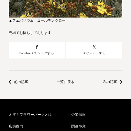
▲フェバリウム ゴールデングロー
売場でお待ちしております。
Facebookでシェアする
Xでシェアする
前の記事
一覧に戻る
次の記事
オザキフラワーパークとは
企業情報
店舗案内
関連事業