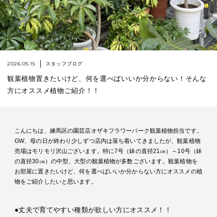
2026.05.15
スタッフブログ
観葉植物置きたいけど、何を選べばいいか分からない！そんな
方にオススメ植物ご紹介！！
こんにちは、練馬区の園芸店オザキフラワーパーク観葉植物担当です。
GW、母の日が終わり少しずつ店内は落ち着いてきましたが、観葉植物
売場はモリモリ沢山ございます。特に7号（鉢の直径21㎝）～10号（鉢
の直径30㎝）の中型、大型の観葉植物が多数ございます。観葉植物を
お部屋に置きたいけど、何を選べばいいか分からない方にオススメの植
物をご紹介したいと思います。
●丈夫で育てやすい種類が欲しい方にオススメ！！