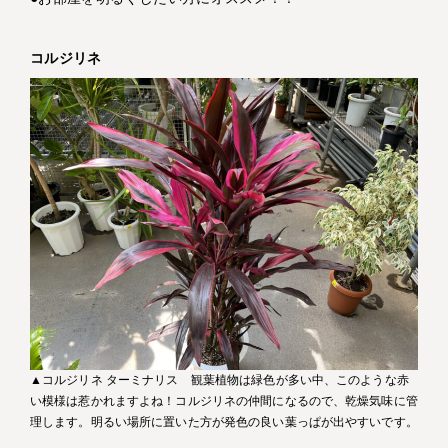
コルジリネ
▲コルジリネ ターミナリス 観葉植物は緑色が多い中、このような赤
い模様は惹かれますよね！コルジリネの仲間になるので、乾燥気味に管
理します。明るい場所に置いた方が発色の良い葉っぱが出やすいです。