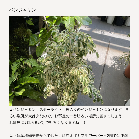
ベンジャミン
▲ベンジャミン スターライト 斑入りのベンジャミンになります。明
るい場所が大好きなので、お部屋の一番明るい場所に置きましょう！！
お部屋に1鉢あるだけで明るくなりますね！！
以上観葉植物売場からでした。現在オザキフラワーパーク2階では中鉢