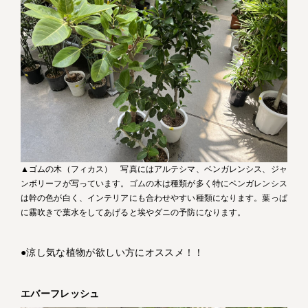
▲ゴムの木（フィカス） 写真にはアルテシマ、ベンガレンシス、ジャ
ンボリーフが写っています。ゴムの木は種類が多く特にベンガレンシス
は幹の色が白く、インテリアにも合わせやすい種類になります。葉っぱ
に霧吹きで葉水をしてあげると埃やダニの予防になります。
●涼し気な植物が欲しい方にオススメ！！
エバーフレッシュ