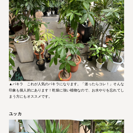
▲パキラ これが人気のパキラになります。「迷ったらコレ！」そんな
印象も個人的にあります！乾燥に強い植物なので、お水やりを忘れてし
まう方にもオススメです。
ユッカ