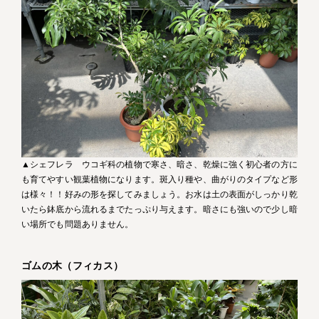
▲シェフレラ ウコギ科の植物で寒さ、暗さ、乾燥に強く初心者の方に
も育てやすい観葉植物になります。斑入り種や、曲がりのタイプなど形
は様々！！好みの形を探してみましょう。お水は土の表面がしっかり乾
いたら鉢底から流れるまでたっぷり与えます。暗さにも強いので少し暗
い場所でも問題ありません。
ゴムの木（フィカス）