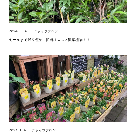
2024.08.07
スタッフブログ
セールまで残り僅か！担当オススメ観葉植物！！
2023.11.14
スタッフブログ