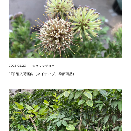
2023.05.23
スタッフブログ
1F|1階入荷案内（ネイティブ、季節商品）