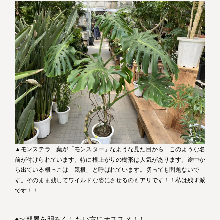
▲モンステラ 葉が「モンスター」なような見た目から、このような名
前が付けられています。特に根上がりの樹形は人気があります。途中か
ら出ている根っこは「気根」と呼ばれています。切っても問題ないで
す。そのまま残してワイルドな姿にさせるのもアリです！！私は残す派
です！！
●お部屋を明るくしたい方にオススメ！！