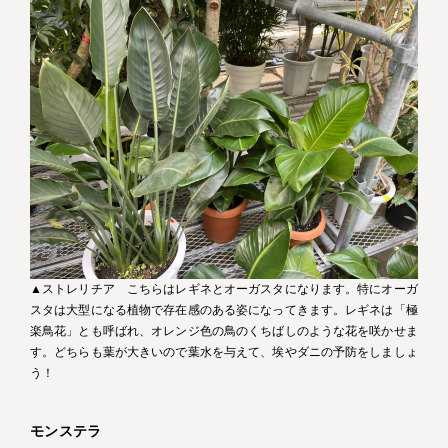
▲ストレリチア こちらはレギネとオーガスタになります。特にオーガ
スタは大型になる植物で存在感のある姿になってきます。レギネは「極
楽鳥花」とも呼ばれ、オレンジ色の鳥のくちばしのような花を咲かせま
す。どちらも葉が大きいので葉水を与えて、埃やダニの予防をしましょ
う！
モンステラ