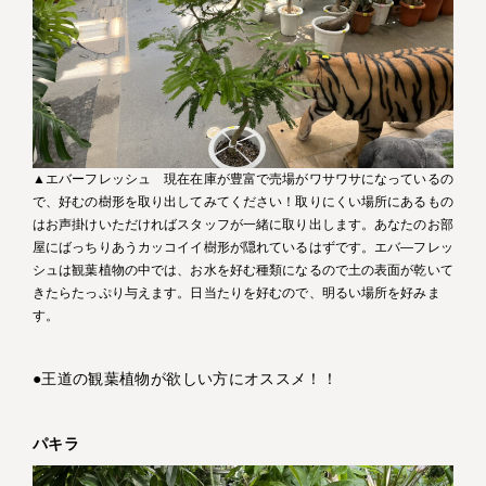
▲エバーフレッシュ 現在在庫が豊富で売場がワサワサになっているの
で、好むの樹形を取り出してみてください！取りにくい場所にあるもの
はお声掛けいただければスタッフが一緒に取り出します。あなたのお部
屋にばっちりあうカッコイイ樹形が隠れているはずです。エバ―フレッ
シュは観葉植物の中では、お水を好む種類になるので土の表面が乾いて
きたらたっぷり与えます。日当たりを好むので、明るい場所を好みま
す。
●王道の観葉植物が欲しい方にオススメ！！
パキラ